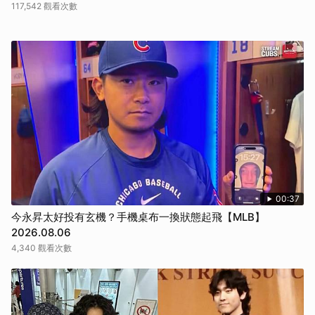
117,542 觀看次數
00:37
今永昇太好投有玄機？手機桌布一換狀態起飛【MLB】
2026.08.06
4,340 觀看次數