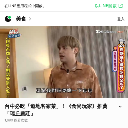
以LINE開啟
在LINE應用程式中開啟。
美食
登入
台中必吃「道地客家菜」！《食尚玩家》推薦
「瑞丘農莊」
1,690 觀看次數