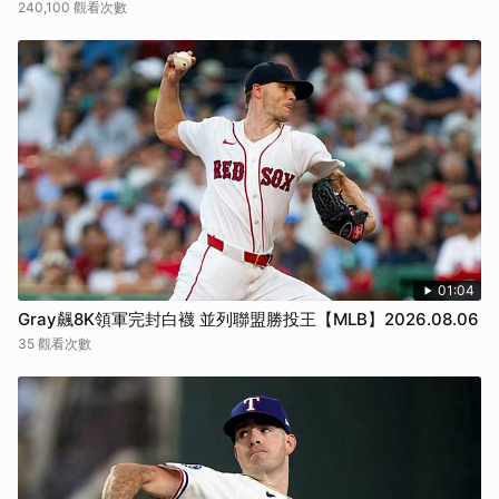
240,100 觀看次數
01:04
Gray飆8K領軍完封白襪 並列聯盟勝投王【MLB】2026.08.06
35 觀看次數