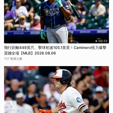
00:33
飛行距離449英尺、擊球初速105.1英里！Caminero怪力爆擊
震撼全場【MLB】2026.08.06
707 觀看次數