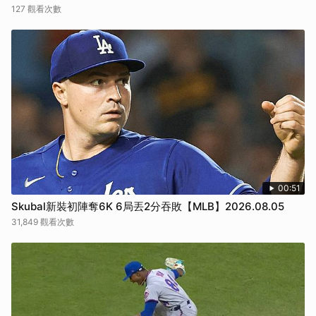
127 觀看次數
00:51
Skubal新裝初陣奪6K 6局丟2分吞敗【MLB】2026.08.05
31,849 觀看次數