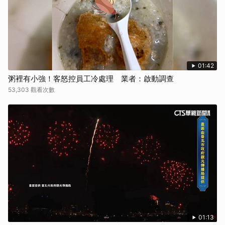
01:42
粥裡有小強！客怒控員工冷處理 業者：啟動調查
53,303 觀看次數
01:13