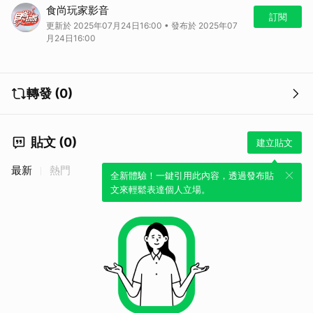
瑞丘農莊
食尚玩家影音
地址：台中市西區存中街61號
訂閱
更新於 2025年07月24日16:00 • 發布於 2025年07
電話：04-2372-3255
月24日16:00
時間：週二至日11：30～14：00、17：30～21：00（週一休）
轉發 (0)
貼文 (0)
建立貼文
最新
熱門
全新體驗！一鍵引用此內容，透過發布貼
文來輕鬆表達個人立場。