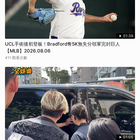
01:39
UCL手術後初登板！Bradford奪5K無失分領軍完封巨人
【MLB】2026.08.06
411 觀看次數
01:05