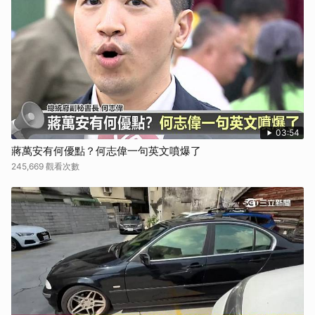
03:54
蔣萬安有何優點？何志偉一句英文噴爆了
245,669 觀看次數