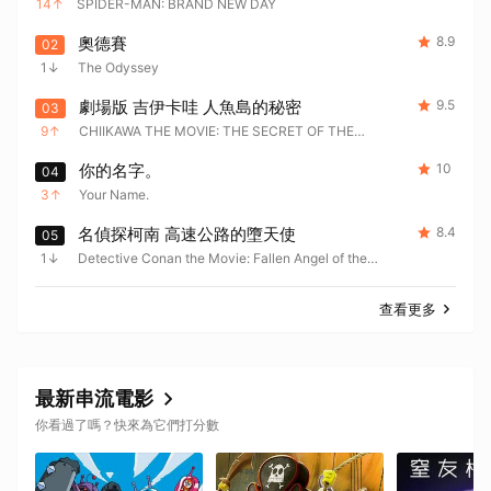
14
SPIDER-MAN: BRAND NEW DAY
奧德賽
8.9
02
1
The Odyssey
劇場版 吉伊卡哇 人魚島的秘密
9.5
03
9
CHIIKAWA THE MOVIE: THE SECRET OF THE
MERMAID ISLAND
你的名字。
10
04
3
Your Name.
名偵探柯南 高速公路的墮天使
8.4
05
1
Detective Conan the Movie: Fallen Angel of the
Highway
查看更多
最新串流電影
你看過了嗎？快來為它們打分數