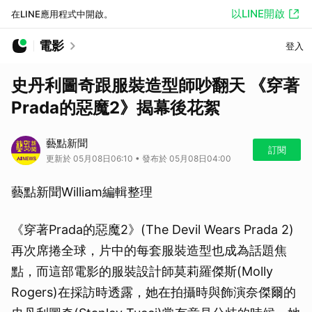
以LINE開啟
在LINE應用程式中開啟。
電影
登入
史丹利圖奇跟服裝造型師吵翻天 《穿著
Prada的惡魔2》揭幕後花絮
藝點新聞
訂閱
更新於 05月08日06:10 • 發布於 05月08日04:00
藝點新聞William編輯整理
《穿著Prada的惡魔2》(The Devil Wears Prada 2)
再次席捲全球，片中的每套服裝造型也成為話題焦
點，而這部電影的服裝設計師莫莉羅傑斯(Molly
Rogers)在採訪時透露，她在拍攝時與飾演奈傑爾的