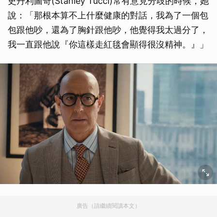
史丹利圖奇(Stanley Tucci)常有意見分歧的時候，她
說：「那根本算不上什麼健康的對話，我為了一個包
包跟他吵，還為了胸針跟他吵，他覺得我太過分了，
我一直跟他說『你這樣走紅毯會顯得很沒精神。』」
廣告（請繼續閱讀本文）