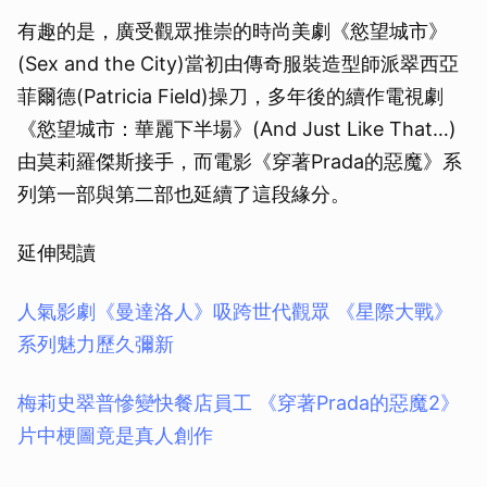
有趣的是，廣受觀眾推崇的時尚美劇《慾望城市》
(Sex and the City)當初由傳奇服裝造型師派翠西亞
菲爾德(Patricia Field)操刀，多年後的續作電視劇
《慾望城市：華麗下半場》(And Just Like That…)
由莫莉羅傑斯接手，而電影《穿著Prada的惡魔》系
列第一部與第二部也延續了這段緣分。
延伸閱讀
人氣影劇《曼達洛人》吸跨世代觀眾 《星際大戰》
系列魅力歷久彌新
梅莉史翠普慘變快餐店員工 《穿著Prada的惡魔2》
片中梗圖竟是真人創作