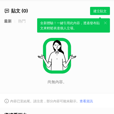
貼文 (0)
建立貼文
最新
熱門
全新體驗！一鍵引用此內容，透過發布貼
文來輕鬆表達個人立場。
尚無內容。
內容已至結尾。請注意，部分內容可能未顯示。
查看資訊