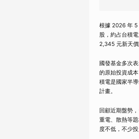
根據 2026 年
股，約占台積電
2,345 元新
國發基金多次表
的原始投資成本
積電是國家半導
計畫。
回顧近期盤勢，
重電、散熱等題
度不低，不少投