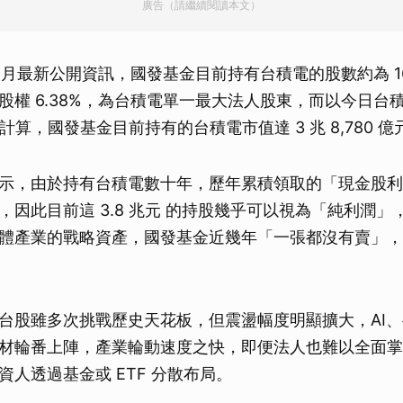
廣告（請繼續閱讀本文）
 5 月最新公開資訊，國發基金目前持有台積電的股數約為 16 億
股權 6.38%，為台積電單一最大法人股東，而以今日台
天價計算，國發基金目前持有的台積電市值達 3 兆 8,780 億
示，由於持有台積電數十年，歷年累積領取的「現金股利
，因此目前這 3.8 兆元 的持股幾乎可以視為「純利潤」
體產業的戰略資產，國發基金近幾年「一張都沒有賣」，
台股雖多次挑戰歷史天花板，但震盪幅度明顯擴大，AI
材輪番上陣，產業輪動速度之快，即便法人也難以全面掌
資人透過基金或 ETF 分散布局。