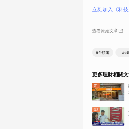
立刻加入《科技
查看原始文章
#台積電
#et
更多理財相關文
01
02