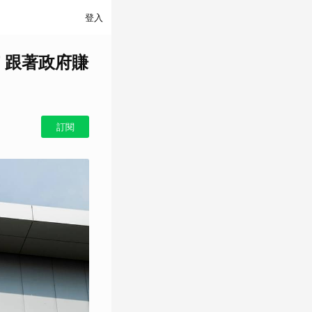
登入
 跟著政府賺
訂閱