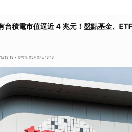
台積電市值逼近 4 兆元！盤點基金、ETF
日13:13 • 發布於 05月07日13:13