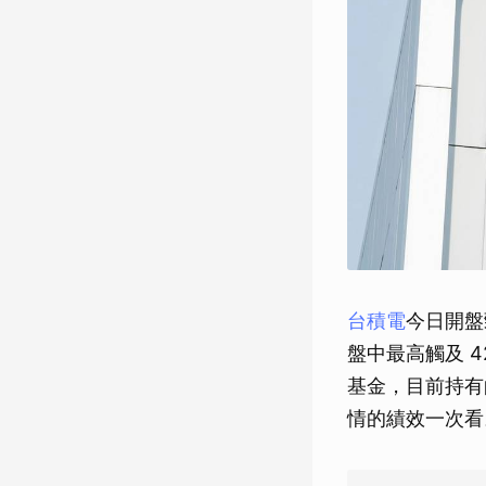
台積電
今日開盤
盤中最高觸及 4
基金，目前持有
情的績效一次看