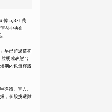
 5,371 萬
積電盤中再創
元。
」早已超過當初
，並明確表態台
短期內也無釋股
、半導體、電力、
握，個股挑選難