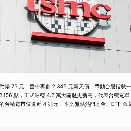
勁揚 75 元，盤中再創 2,345 元新天價，帶動台股指
2,156 點，正式站穩 4.2 萬大關歷史新高，代表台積電
的台積電市值逼近 4 兆元，本文盤點熱門基金、ETF 跟
。