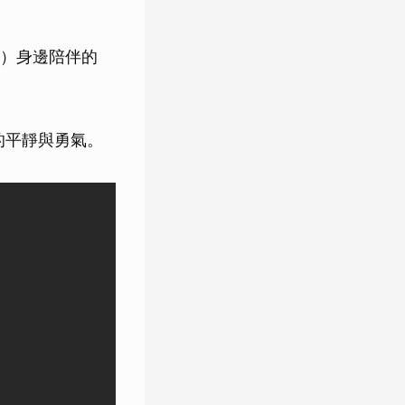
）身邊陪伴的
的平靜與勇氣。