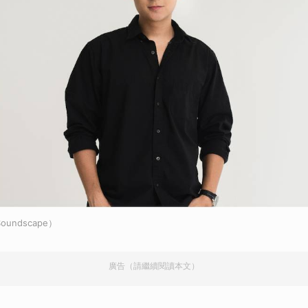
undscape）
廣告（請繼續閱讀本文）