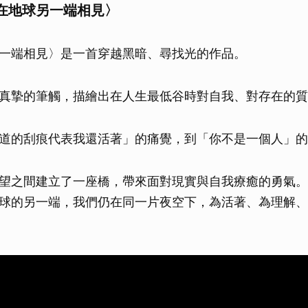
在地球另一端相見〉
一端相見〉是一首穿越黑暗、尋找光的作品。
真摯的筆觸，描繪出在人生最低谷時對自我、對存在的質
道的刮痕代表我還活著」的痛覺，到「你不是一個人」的
望之間建立了一座橋，帶來面對現實與自我療癒的勇氣。
球的另一端，我們仍在同一片夜空下，為活著、為理解、