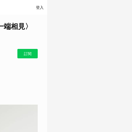
登入
另一端相見〉
訂閱