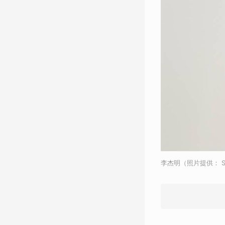
李杰明（照片提供： So