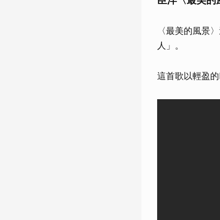
臣洋〈最美的
〈最美的風景〉
人」。
這首歌以輕盈的