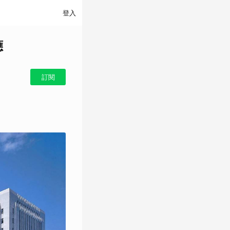
登入
應
訂閱