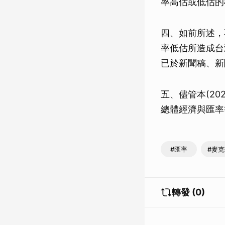
率高估或低估的
四、如前所述，
率低估所造成台
已於新聞稿、新
五、儘管本(2
總體經濟與匯率
#匯率
#麥
轉發 (0)