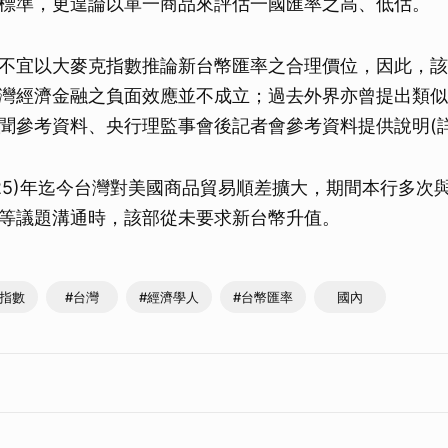
標準，更遑論以單一商品來評估一國匯率之高、低估。
不宜以大麥克指數推論新台幣匯率之合理價位，因此，該
灣經濟金融之負面效應並不成立；過去外界亦曾提出類似
聞參考資料、央行理監事會後記者會參考資料提供說明(詳
025)年迄今台灣對美國商品貿易順差擴大，期間本行多次
等議題溝通時，該部從未要求新台幣升值。
克指數
#台灣
#經濟學人
#台幣匯率
國內