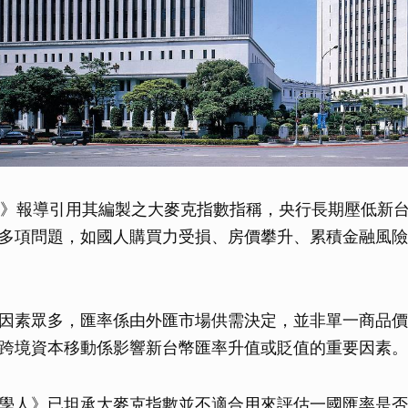
人》報導引用其編製之大麥克指數指稱，央行長期壓低新
多項問題，如國人購買力受損、房價攀升、累積金融風險
因素眾多，匯率係由外匯市場供需決定，並非單一商品價
跨境資本移動係影響新台幣匯率升值或貶值的重要因素。
學人》已坦承大麥克指數並不適合用來評估一國匯率是否高