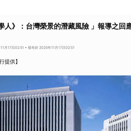
學人》：台灣榮景的潛藏風險 」報導之回
1月17日02:51 • 發布於 2025年11月17日02:51
行提供】