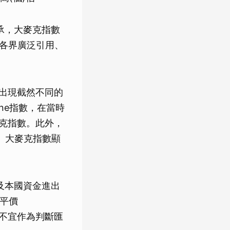
坦承，大麥克指數
被各界廣泛引用、
能出現截然不同的
one指數，在當時
麥克指數。此外，
人》大麥克指數顯
及本國資金進出
力平價
標，故不宜作為判斷匯