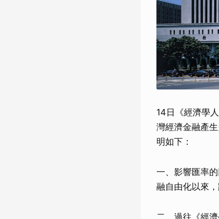
14日《經濟學
灣經濟金融產生
明如下：
一、影響匯率的
融自由化以來，
二、過往《經濟