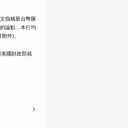
文指稱新台幣匯
的論點，本行均
附件)。
與美國財政部就