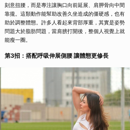
刻意扭腰，而是專注讓胸口向前延展、肩胛骨向中間
靠攏。這類動作能幫助改善久坐造成的僵硬感，也有
助於調整體態。許多人看起來背部厚重，其實是姿勢
問題大於脂肪問題，當肩膀打開後，整個人視覺上就
能瘦一圈。
第3招：搭配呼吸伸展側腰 讓體態更修長