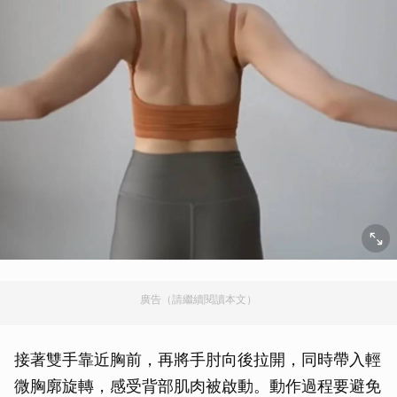
廣告（請繼續閱讀本文）
接著雙手靠近胸前，再將手肘向後拉開，同時帶入輕
微胸廓旋轉，感受背部肌肉被啟動。動作過程要避免