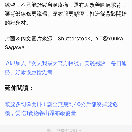
練習，不只能舒緩肩頸痠痛，還有助改善圓肩駝背，
讓背部線條更流暢、穿衣服更顯瘦，打造從背影開始
的好身材。
封面＆內文圖片來源：Shutterstock、YT@Yuuka
Sagawa
立即加入『女人我最大官方帳號』美麗祕訣、每日運
勢、好康優惠搶先看！
延伸閱讀：
頭髮多到像開掛！謝金燕瘦到46公斤卻沒掉髮危
機，愛吃1食物養出瀑布級髮量
廣告（請繼續閱讀本文）