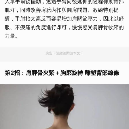
入單手前後擺動，透過手臂向後延伸的過程伸展背部
肌群，同時改善肩膀內扣與圓肩問題。教練特別提
醒，手肘抬太高反而容易增加肩關節壓力，因此以舒
服、不痠痛的角度進行即可，慢慢感受肩胛骨收縮的
力量。
廣告（請繼續閱讀本文）
第2招：肩胛骨夾緊＋胸廓旋轉 雕塑背部線條