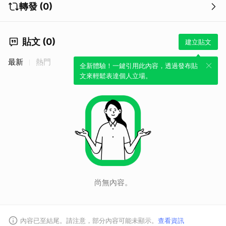
轉發 (0)
貼文 (0)
建立貼文
最新
熱門
全新體驗！一鍵引用此內容，透過發布貼
文來輕鬆表達個人立場。
尚無內容。
內容已至結尾。請注意，部分內容可能未顯示。
查看資訊