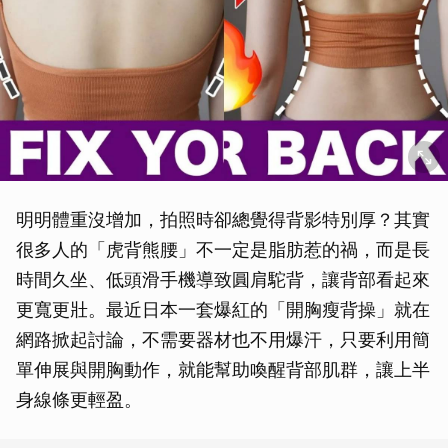
明明體重沒增加，拍照時卻總覺得背影特別厚？其實
很多人的「虎背熊腰」不一定是脂肪惹的禍，而是長
時間久坐、低頭滑手機導致圓肩駝背，讓背部看起來
更寬更壯。最近日本一套爆紅的「開胸瘦背操」就在
網路掀起討論，不需要器材也不用爆汗，只要利用簡
單伸展與開胸動作，就能幫助喚醒背部肌群，讓上半
身線條更輕盈。