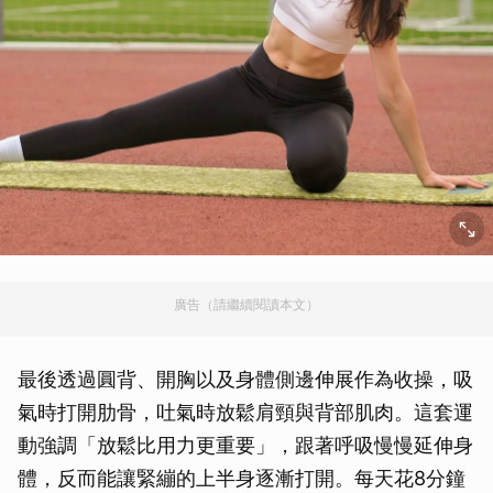
廣告（請繼續閱讀本文）
最後透過圓背、開胸以及身體側邊伸展作為收操，吸
氣時打開肋骨，吐氣時放鬆肩頸與背部肌肉。這套運
動強調「放鬆比用力更重要」，跟著呼吸慢慢延伸身
體，反而能讓緊繃的上半身逐漸打開。每天花8分鐘