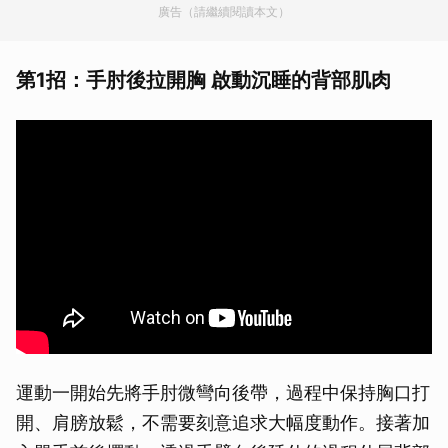
廣告（請繼續閱讀本文）
第1招：手肘後拉開胸 啟動沉睡的背部肌肉
運動一開始先將手肘微彎向後帶，過程中保持胸口打
開、肩膀放鬆，不需要刻意追求大幅度動作。接著加