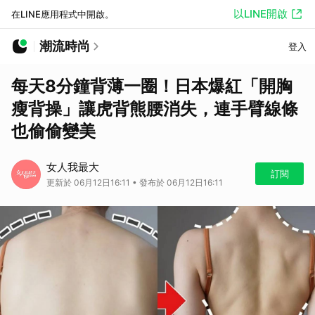
以LINE開啟
在LINE應用程式中開啟。
潮流時尚
登入
每天8分鐘背薄一圈！日本爆紅「開胸
瘦背操」讓虎背熊腰消失，連手臂線條
也偷偷變美
女人我最大
訂閱
更新於 06月12日16:11 • 發布於 06月12日16:11