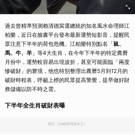
過去曾精準預測賴清德當選總統的知名風水命理師江
柏樂，近日在臉書平台發布最新運勢短影音，提醒民
眾注意下半年的荷包危機。江柏樂特別點名「
鼠、
馬、牛、羊
」等4大生肖，在今年下半年的特定農曆
月份中，運勢較容易出現波折，甚至可能面臨「兩度
慘破財」的窘境，他也特別整理出農曆5月到12月的
破財時程表，呼籲上榜的民眾提高警覺，提早做好財
務儲備以防不時之需。
下半年全生肖破財表曝
廣告（請繼續閱讀本文）