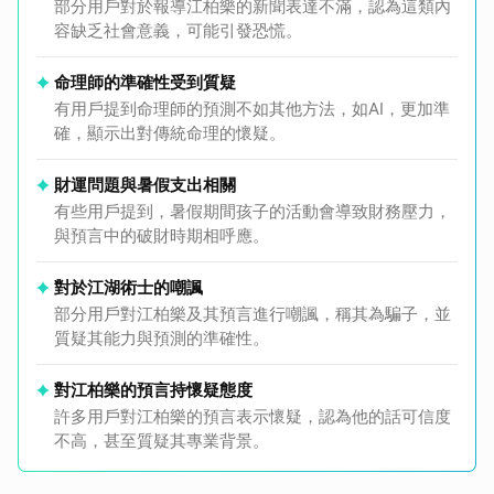
部分用戶對於報導江柏樂的新聞表達不滿，認為這類內
容缺乏社會意義，可能引發恐慌。
命理師的準確性受到質疑
有用戶提到命理師的預測不如其他方法，如AI，更加準
確，顯示出對傳統命理的懷疑。
財運問題與暑假支出相關
有些用戶提到，暑假期間孩子的活動會導致財務壓力，
與預言中的破財時期相呼應。
對於江湖術士的嘲諷
部分用戶對江柏樂及其預言進行嘲諷，稱其為騙子，並
質疑其能力與預測的準確性。
對江柏樂的預言持懷疑態度
許多用戶對江柏樂的預言表示懷疑，認為他的話可信度
不高，甚至質疑其專業背景。