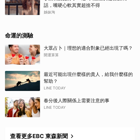
話，嘴硬心軟其實超捨不得
姊妹淘
命運的測驗
大眾占卜｜理想的適合對象已經出現了嗎？
開運算算
最近可能出現什麼樣的貴人，給我什麼樣的
幫助？
LINE TODAY
春分後人際關係上需要注意的事
LINE TODAY
查看更多EBC 東森新聞