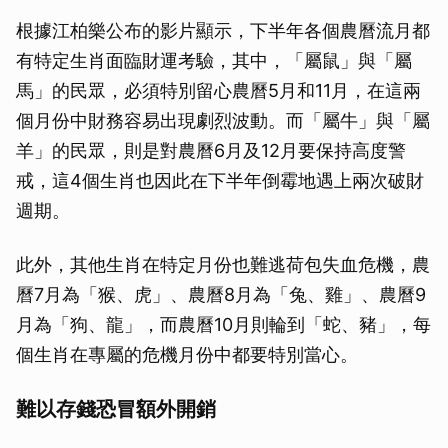
根據江柏樂公布的影片顯示，下半年各個農曆流月都
有特定生肖面臨財運考驗，其中，「屬鼠」與「屬
馬」的民眾，必須特別留心農曆5月和11月，在這兩
個月份中財務容易出現劇烈波動。而「屬牛」與「屬
羊」的民眾，則是對農曆6月及12月要保持高度警
戒，這4個生肖也因此在下半年倒霉地遇上兩次破財
週期。
此外，其他生肖在特定月份也難逃荷包失血危機，農
曆7月為「猴、虎」、農曆8月為「兔、雞」、農曆9
月為「狗、龍」，而農曆10月則輪到「蛇、豬」，每
個生肖在專屬的危機月份中都要特別當心。
難以存錢恐冒額外開銷