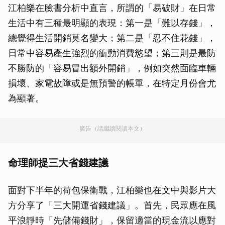
江柏樂在臉書分析中直言，所謂的「易破財」在日常
生活中有三種最明顯的表現：第一是「難以存錢」，
總覺得生活開銷莫名變大；第二是「忍不住花錢」，
日常中容易產生強烈的衝動消費慾望；第三則是最防
不勝防的「容易冒出額外開銷」，例如突然面臨車輛
損壞、家電故障或是無預警的帳單，在特定月份會尤
為顯著。
廣告（請繼續閱讀本文）
命理師提三大省錢建議
面對下半年的荷包保衛戰，江柏樂也在文中與影片大
方分享了「三大開運省錢建議」。首先，民眾應在風
平浪靜時「先儲備錢財」，保留適當的現金流以應對