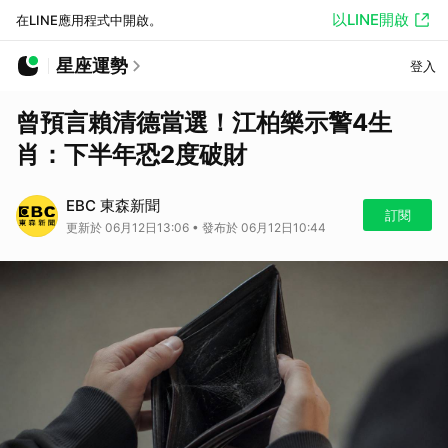
以LINE開啟
在LINE應用程式中開啟。
星座運勢
登入
曾預言賴清德當選！江柏樂示警4生
肖：下半年恐2度破財
EBC 東森新聞
訂閱
更新於 06月12日13:06 • 發布於 06月12日10:44