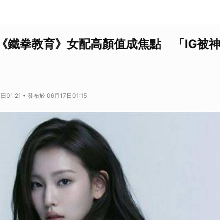
《鐵拳教育》女配高顏值成焦點 「IG被
01:21 • 發布於 06月17日01:15