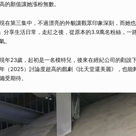
高的顏值讓她漲粉無數。
現在第三集中，不過漂亮的外貌讓觀眾印象深刻，而她也
nnn」分享生活日常，走紅之後，從原本的3.9萬名粉絲，一路
氣。
現年23歲，起初是一名模特兒，後來在經紀公司的勸說
年（2025）討論度超高的戲劇《比天堂還美麗》，也能
備受期待。