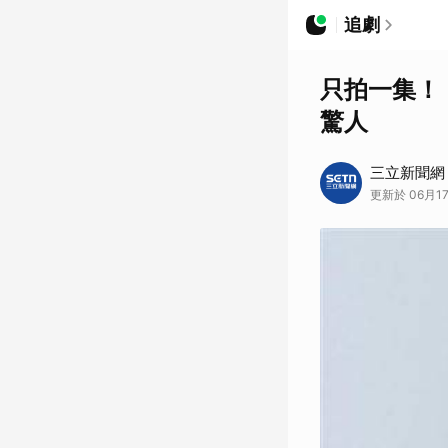
追劇
只拍一集！
驚人
三立新聞網
更新於 06月17日