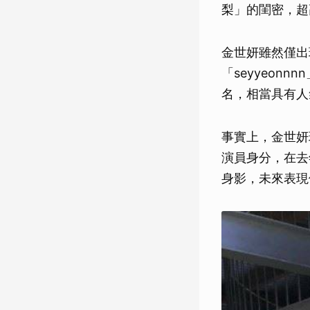
梨」的閨密，超
金世妍雖然僅出
「seyyeon
名，相當具有人
事實上，金世妍
演員身分，在去
身影，未來表現