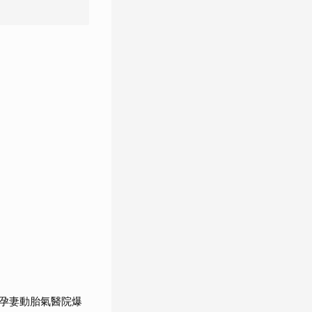
孕妻動胎氣醫院爆