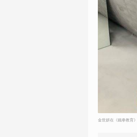
金世妍在《鐵拳教育》只