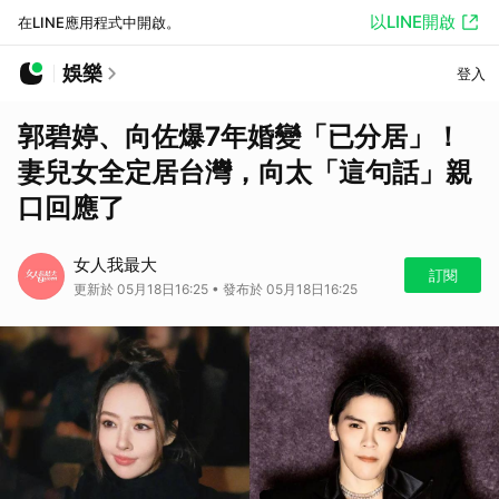
以LINE開啟
在LINE應用程式中開啟。
娛樂
登入
郭碧婷、向佐爆7年婚變「已分居」！
妻兒女全定居台灣，向太「這句話」親
口回應了
女人我最大
訂閱
更新於 05月18日16:25 • 發布於 05月18日16:25