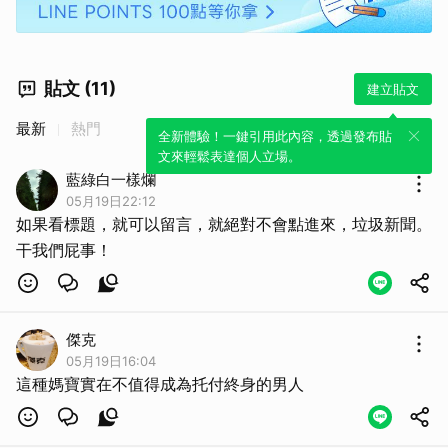
貼文 (11)
建立貼文
最新
熱門
全新體驗！一鍵引用此內容，透過發布貼
文來輕鬆表達個人立場。
藍綠白一樣爛
05月19日22:12
如果看標題，就可以留言，就絕對不會點進來，垃圾新聞。
干我們屁事！
傑克
05月19日16:04
這種媽寶實在不值得成為托付終身的男人