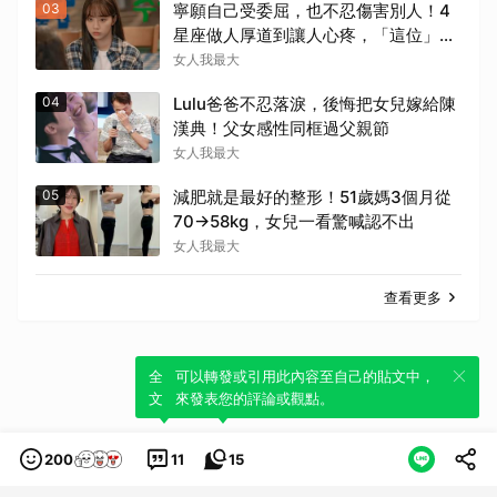
03
寧願自己受委屈，也不忍傷害別人！4
星座做人厚道到讓人心疼，「這位」敏
感細膩搞得自己不斷內耗
女人我最大
04
Lulu爸爸不忍落淚，後悔把女兒嫁給陳
漢典！父女感性同框過父親節
女人我最大
05
減肥就是最好的整形！51歲媽3個月從
70→58kg，女兒一看驚喊認不出
女人我最大
查看更多
全新體驗！一鍵引用此內容，透過發布貼
可以轉發或引用此內容至自己的貼文中，
文來輕鬆表達個人立場。
來發表您的評論或觀點。
200
11
15
類別