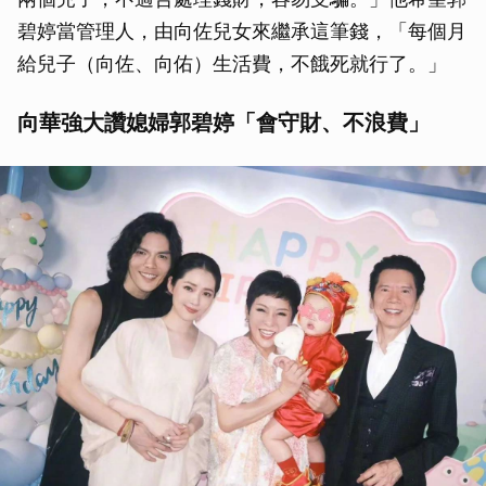
碧婷當管理人，由向佐兒女來繼承這筆錢，「每個月
給兒子（向佐、向佑）生活費，不餓死就行了。」
向華強大讚媳婦郭碧婷「會守財、不浪費」