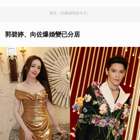
廣告（請繼續閱讀本文）
郭碧婷、向佐爆婚變已分居