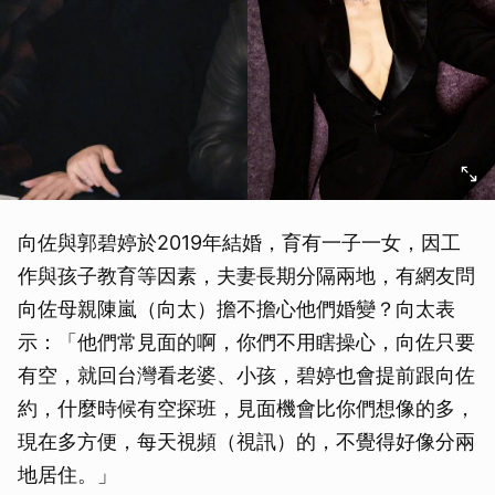
向佐與郭碧婷於2019年結婚，育有一子一女，因工
作與孩子教育等因素，夫妻長期分隔兩地，有網友問
向佐母親陳嵐（向太）擔不擔心他們婚變？向太表
示：「他們常見面的啊，你們不用瞎操心，向佐只要
有空，就回台灣看老婆、小孩，碧婷也會提前跟向佐
約，什麼時候有空探班，見面機會比你們想像的多，
現在多方便，每天視頻（視訊）的，不覺得好像分兩
地居住。」