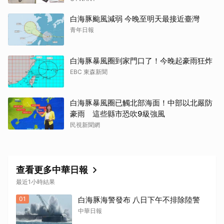
白海豚颱風減弱 今晚至明天最接近臺灣
青年日報
白海豚暴風圈到家門口了！今晚起豪雨狂炸
EBC 東森新聞
白海豚暴風圈已觸北部海面！中部以北嚴防
豪雨 這些縣市恐吹9級強風
民視新聞網
查看更多中華日報
最近1小時結果
01
白海豚海警發布 八日下午不排除陸警
中華日報