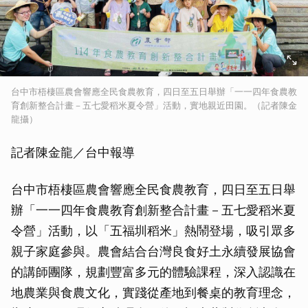
台中市梧棲區農會響應全民食農教育，四日至五日舉辦「一一四年食農教
育創新整合計畫－五七愛稻米夏令營」活動，實地親近田園。（記者陳金
龍攝）
記者陳金龍／台中報導
台中市梧棲區農會響應全民食農教育，四日至五日舉
辦「一一四年食農教育創新整合計畫－五七愛稻米夏
令營」活動，以「五福圳稻米」熱鬧登場，吸引眾多
親子家庭參與。農會結合台灣良食好土永續發展協會
的講師團隊，規劃豐富多元的體驗課程，深入認識在
地農業與食農文化，實踐從產地到餐桌的教育理念，