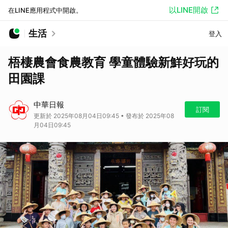
以LINE開啟
在LINE應用程式中開啟。
生活
登入
梧棲農會食農教育 學童體驗新鮮好玩的
田園課
中華日報
訂閱
更新於 2025年08月04日09:45 • 發布於 2025年08
月04日09:45