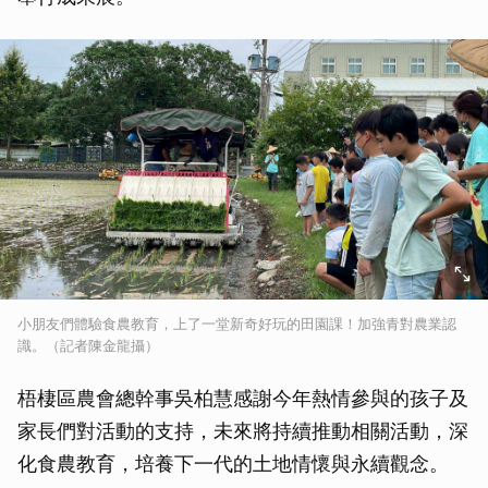
小朋友們體驗食農教育，上了一堂新奇好玩的田園課！加強青對農業認
識。（記者陳金龍攝）
梧棲區農會總幹事吳柏慧感謝今年熱情參與的孩子及
家長們對活動的支持，未來將持續推動相關活動，深
化食農教育，培養下一代的土地情懷與永續觀念。