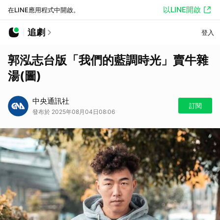
以LINE開啟
在LINE應用程式中開啟。
追劇
登入
郭泓志台版「我們的藍調時光」賣牛雜
湯(圖)
中央通訊社
訂閱
發布於 2025年08月04日08:06