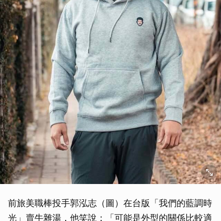
前旅美職棒投手郭泓志（圖）在台版「我們的藍調時
光」賣牛雜湯，他笑說：「可能是外型的關係比較適