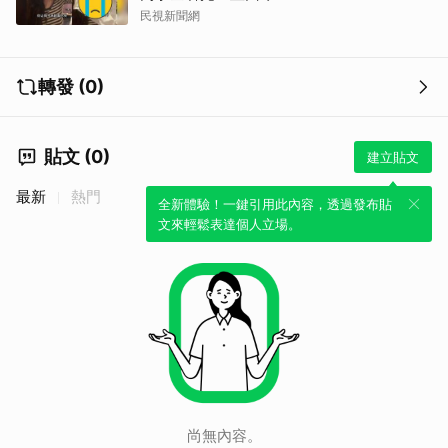
民視新聞網
轉發 (0)
貼文 (0)
建立貼文
最新
熱門
全新體驗！一鍵引用此內容，透過發布貼
文來輕鬆表達個人立場。
尚無內容。