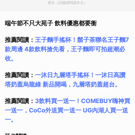
廣告（請繼續閱讀本文）
端午節不只大苑子 飲料優惠都要衝
推薦閱讀：
王子麵手搖杯！鬍子茶聯名王子麵7
款周邊 4款飲料搶先看，王子麵即可拍超潮必
收。
推薦閱讀：
一沐日九層塔手搖杯！一沐日高讚
塔奶蓋烏龍綠 新品開喝，九層塔奶蓋超台。
推薦閱讀：
3飲料買一送一！COMEBUY嗨神買
一送一，CoCo外送買一送一 UG內湖人買一送
一。