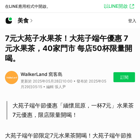
以LINE開啟
在LINE應用程式中開啟。
美食
登入
7元大苑子水果茶！大苑子端午優惠 7
元水果茶，40家門市 每店50杯限量開
喝。
WalkerLand 窩客島
訂閱
更新於 2025年05月28日10:00 • 發布於 2025年05
月29日05:15 • 編輯 張人尹
大苑子端午節優惠「緬懷屈原，一杯7元」水果茶
7元優惠，限店限量開喝！
大苑子端午節限定7元水果茶開喝！大苑子端午節推