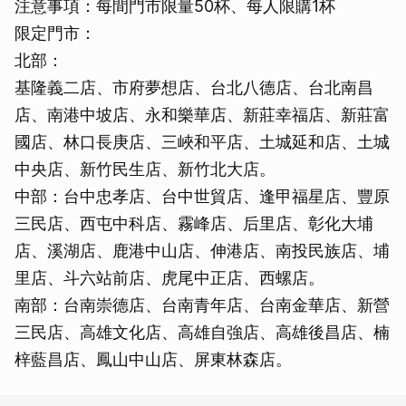
注意事項：每間門市限量50杯、每人限購1杯
限定門市：
北部：
基隆義二店、市府夢想店、台北八德店、台北南昌
店、南港中坡店、永和樂華店、新莊幸福店、新莊富
國店、林口長庚店、三峽和平店、土城延和店、土城
中央店、新竹民生店、新竹北大店。
中部：台中忠孝店、台中世貿店、逢甲福星店、豐原
三民店、西屯中科店、霧峰店、后里店、彰化大埔
店、溪湖店、鹿港中山店、伸港店、南投民族店、埔
里店、斗六站前店、虎尾中正店、西螺店。
南部：台南崇德店、台南青年店、台南金華店、新營
三民店、高雄文化店、高雄自強店、高雄後昌店、楠
梓藍昌店、鳳山中山店、屏東林森店。