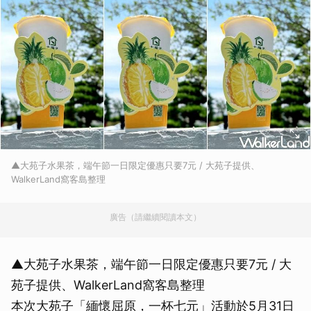
▲大苑子水果茶，端午節一日限定優惠只要7元 / 大苑子提供、
WalkerLand窩客島整理
廣告（請繼續閱讀本文）
▲大苑子水果茶，端午節一日限定優惠只要7元 / 大
苑子提供、WalkerLand窩客島整理
本次大苑子「緬懷屈原，一杯七元」活動於5月31日