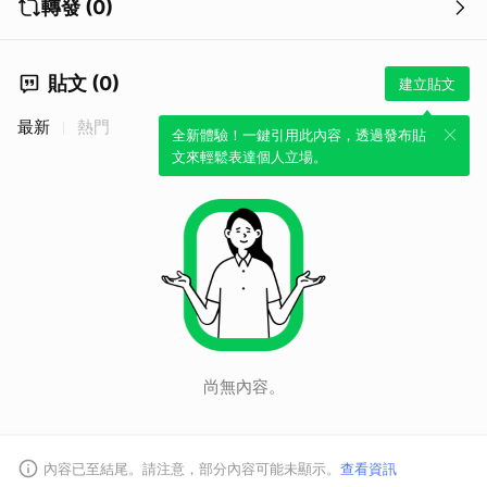
轉發 (0)
貼文 (0)
建立貼文
最新
熱門
全新體驗！一鍵引用此內容，透過發布貼
文來輕鬆表達個人立場。
尚無內容。
內容已至結尾。請注意，部分內容可能未顯示。
查看資訊