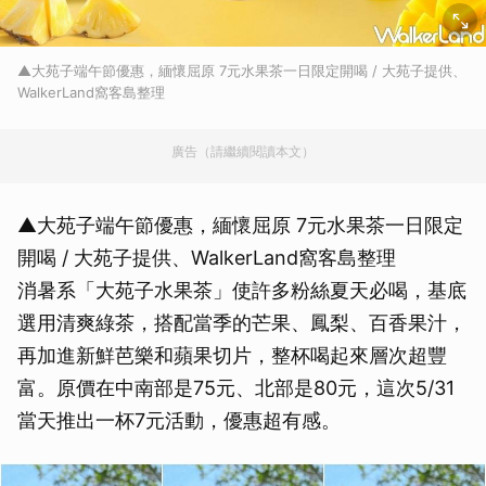
▲大苑子端午節優惠，緬懷屈原 7元水果茶一日限定開喝 / 大苑子提供、
WalkerLand窩客島整理
廣告（請繼續閱讀本文）
▲大苑子端午節優惠，緬懷屈原 7元水果茶一日限定
開喝 / 大苑子提供、WalkerLand窩客島整理
消暑系「大苑子水果茶」使許多粉絲夏天必喝，基底
選用清爽綠茶，搭配當季的芒果、鳳梨、百香果汁，
再加進新鮮芭樂和蘋果切片，整杯喝起來層次超豐
富。原價在中南部是75元、北部是80元，這次5/31
當天推出一杯7元活動，優惠超有感。