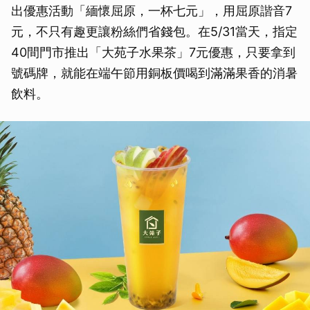
出優惠活動「緬懷屈原，一杯七元」，用屈原諧音7
元，不只有趣更讓粉絲們省錢包。在5/31當天，指定
40間門市推出「大苑子水果茶」7元優惠，只要拿到
號碼牌，就能在端午節用銅板價喝到滿滿果香的消暑
飲料。