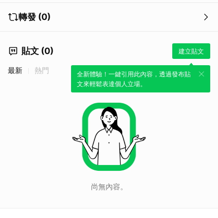
轉發 (0)
貼文 (0)
建立貼文
最新
熱門
全新體驗！一鍵引用此內容，透過發布貼
文來輕鬆表達個人立場。
尚無內容。