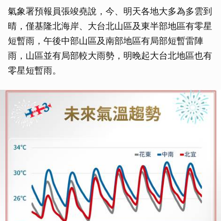
氣象署預報員張竣堯說，今、明天各地大多為多雲到
晴，僅基隆北海岸、大台北山區及東半部地區有零星
短暫雨，午後中部山區及南部地區有局部短暫雷陣
雨，山區並有局部較大雨勢，明晚起大台北地區也有
零星短暫雨。