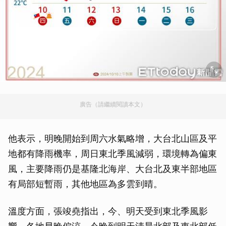
廣告（請繼續閱讀本文）
他表示，明晚開始到周六水氣略增，大台北山區及平
地都有降雨機率，周日東北季風減弱，環境轉為偏東
風，主要降雨仍是基隆北海岸、大台北及東半部地區
有局部短暫雨，其他地區為多雲到晴。
溫度方面，張竣堯指出，今、明天受到東北季風影