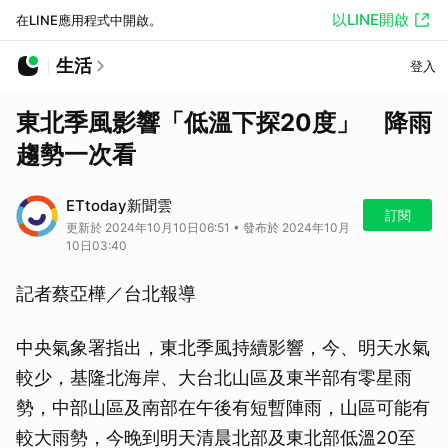
以LINE開啟
在LINE應用程式中開啟。
生活
登入
東北季風影響「低溫下探20度」 降雨
趨勢一次看
ETtoday新聞雲
訂閱
更新於 2024年10月10日06:51 • 發布於 2024年10月
10日03:40
記者蔡亞樺／台北報導
中央氣象署指出，東北季風持續影響，今、明天水氣
較少，基隆北海岸、大台北山區及東半部有零星雨
勢，中部山區及南部在午後有短暫陣雨，山區可能有
較大雨勢，今晚到明天清晨北部及東北部低溫20至