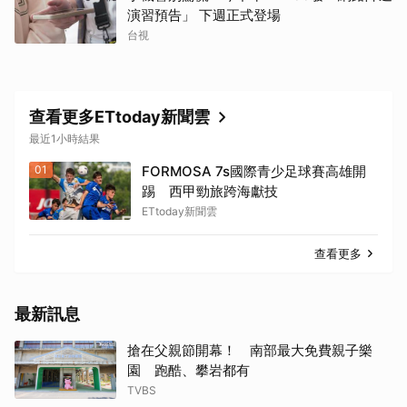
演習預告」 下週正式登場
台視
查看更多ETtoday新聞雲
最近1小時結果
01
FORMOSA 7s國際青少足球賽高雄開
踢 西甲勁旅跨海獻技
ETtoday新聞雲
查看更多
最新訊息
搶在父親節開幕！ 南部最大免費親子樂
園 跑酷、攀岩都有
TVBS