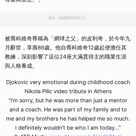
廣告（請繼續閱讀本文）
被喬科維奇尊稱為「網球之父」的皮利奇，於今年九
月辭世，享壽86歲。他自喬科維奇12歲起便擔任其
教練，深刻影響了這位24座大滿貫得主的職業生涯
與人格養成。
Djokovic very emotional during childhood coach
Nikola Pilic video tribute in Athens
“I’m sorry, but he was more than just a mentor
and a coach. He was part of my family and to
me and my brothers he has helped me so much.
I definitely wouldn’t be who I am today…”