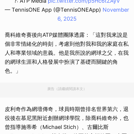
?: ATP Media
pic.twitter.com/p5Hc6tZAyV
— TennisONE App (@TennisONEApp)
November
6, 2025
喬科維奇賽後向ATP媒體團隊透露：「這對我來說是
個非常情緒化的時刻，考慮到他對我和我的家庭在私
人和專業領域的意義。他是我所說的網球之父，在我
的網球生涯和人格發展中扮演了基礎而關鍵的角
色。」
廣告（請繼續閱讀本文）
皮利奇作為網壇傳奇，球員時期曾排名世界第六，退
役後在慕尼黑附近創辦網球學院，除喬科維奇外，也
曾指導施蒂希（Michael Stich）、古爾比斯