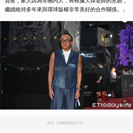
資產，家人因為非圈內人，將根據大煒老師的意願，
繼續維持多年來與環球版權非常美好的合作關係。」
廣告（請繼續閱讀本文）