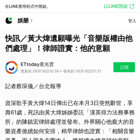
以LINE開啟
在LINE應用程式中開啟。
娛樂
登入
快訊／黃大煒遺願曝光「音樂版權由他
們處理」！律師證實：他的意願
ETtoday星光雲
訂閱
更新於 06月16日10:36 • 發布於 06月16日07:21
記者蔡琛儀／台北報導
資深歌手黃大煒14日傳出已在本月3日突然辭世，享
壽61歲，死訊由黃大煒姊姊委託「漢英得力法務事務
所」的陳鎮宏律師處理並發布。外界關心他龐大的音
樂資產後續如何安排，稍早律師也證實：「相關音樂