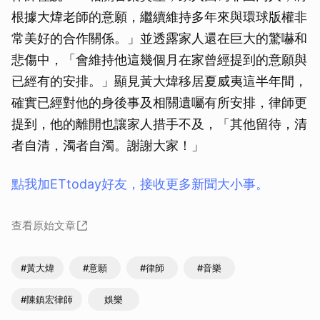
根據大煒老師的意願，繼續維持多年來與環球版權非
常美好的合作關係。」並透露家人還在巨大的驚嚇和
悲傷中，「會維持他這幾個月在家曾經提到的意願與
已經有的安排。」顯見黃大煒移居夏威夷這半年間，
確實已經對他的身後事及相關遺囑有所安排，律師更
提到，他的離開也讓家人措手不及，「其他留待，清
者自清，濁者自濁。謝謝大家！」
點我加ETtoday好友，接收更多新聞大小事。
查看原始文章
#黃大煒
#意願
#律師
#音樂
#陳鎮宏律師
娛樂