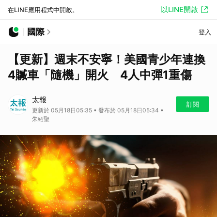
以LINE開啟
在LINE應用程式中開啟。
國際
登入
【更新】週末不安寧！美國青少年連換
4贓車「隨機」開火 4人中彈1重傷
太報
訂閱
更新於 05月18日05:35 • 發布於 05月18日05:34 •
朱紹聖