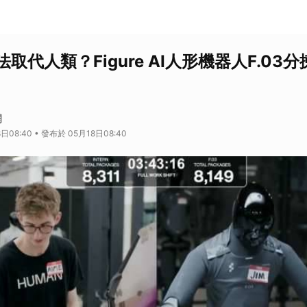
取代人類？Figure AI人形機器人F.03
網
日08:40 • 發布於 05月18日08:40