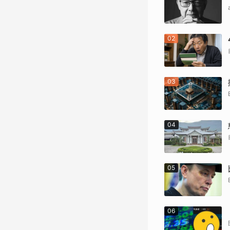
02
03
04
05
06