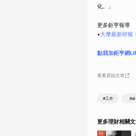
化。」
更多鉅亨報導
•
大摩最新研報
點我加鉅亨網LI
查看原始文章
#工作
#ai
更多理財相關文
01