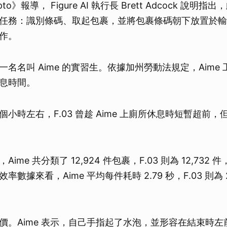
pto》報導， Figure AI 執行長 Brett Adcock 說
任務：識別條碼、取起包裹，並將包裹條碼朝下放置於輸
作。
名名叫 Aime 的實習生。依據加州勞動法規定，Aime
息時間。
小時左右，F.03 曾趁 Aime 上廁所休息時短暫超前
me 共分類了 12,924 件包裹，F.03 則為 12,732 件
數據來看，Aime 平均每件耗時 2.79 秒，F.03 則為 
價。Aime 表示，自己手指起了水泡，並形容在結束時