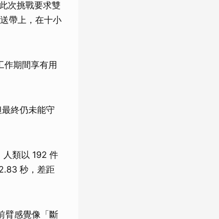
明指出，此次挑戰要求雙
送帶上，在十小
 工作期間享有用
，但最終仍未能守
，人類以 192 件
2.83 秒，差距
左前臂感覺像「斷