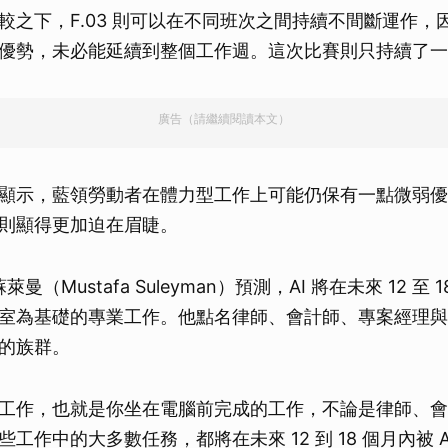
之下，F.03 則可以在不同班次之間持續不間斷運作，因此
優勢，未必能延續到整個工作週。這次比賽則只持續了一
廣告（請繼續閱讀本文）
顯示，藍領勞動者在體力型工作上可能仍保有一點微弱優
則顯得更加迫在眉睫。
萊曼（Mustafa Suleyman）預測，AI 將在未來 12 至
室為基礎的專業工作。他點名律師、會計師、專案經理與
的族群。
工作，也就是你坐在電腦前完成的工作，不論是律師、會
工作中的大多數任務，都將在未來 12 到 18 個月內被 A