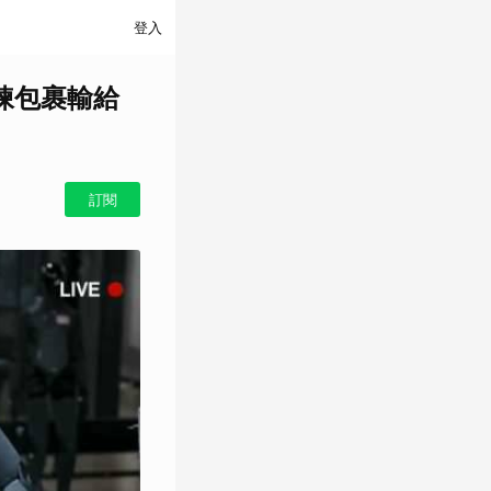
登入
分揀包裹輸給
訂閱