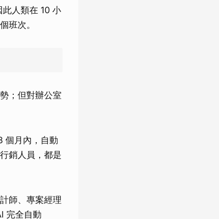
人類在 10 小
個班次。
勢；但對辦公室
 18 個月內，自動
行銷人員，都是
計師、專案經理
I 完全自動