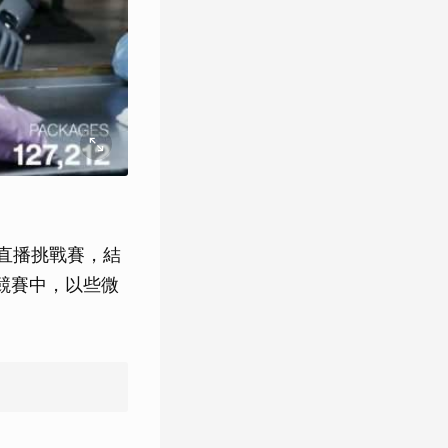
直播挑戰賽，結
類競賽中，以些微