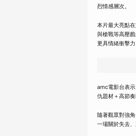
烈情感層次。
本片最大亮點在
與槍戰等高壓戲
更具情緒衝擊力
amc電影台表
仇題材＋高節奏
隨著觀眾對強角
一場關於失去、