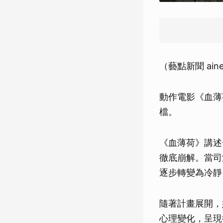
（藝點新聞 ain
動作電影《血薄
檔。
《血薄荷》講述
徹底崩解。當司
逐步轉變為冷靜
隨著計畫展開，
心理變化，呈現