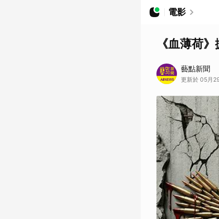
電影
《血薄荷》
藝點新聞
更新於 05月29