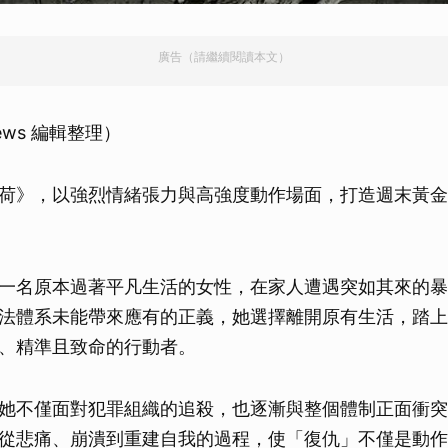
廣告（請繼續閱讀本文）
ews 編輯整理）
荷》，以強烈情緒張力與高強度動作場面，打造週末黃金
一名原本過著平凡生活的女性，在家人遭遇突如其來的暴
法體系未能帶來應有的正義，她選擇離開原有生活，踏上
、精準且致命的行動者。
她不僅面對犯罪組織的追殺，也逐漸與整個體制正面衝突
從悲痛、崩潰到重建自我的過程，使「復仇」不僅是動作