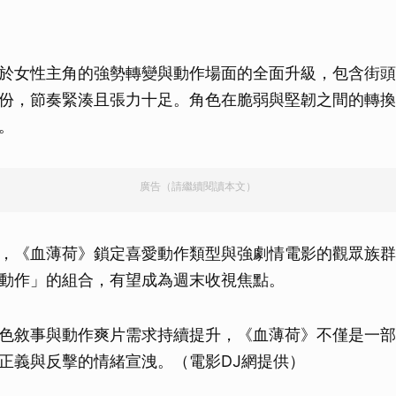
於女性主角的強勢轉變與動作場面的全面升級，包含街頭
份，節奏緊湊且張力十足。角色在脆弱與堅韌之間的轉換
。
廣告（請繼續閱讀本文）
示，《血薄荷》鎖定喜愛動作類型與強劇情電影的觀眾族
動作」的組合，有望成為週末收視焦點。
色敘事與動作爽片需求持續提升，《血薄荷》不僅是一部
正義與反擊的情緒宣洩。（電影DJ網提供）