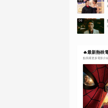
05
06
🔥最新熱映
點我看更多電影介