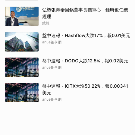
弘塑張鴻泰回鍋董事長穩軍心 鍾時俊任總
經理
鏡報
盤中速報 - Hashflow大跌17%，報0.01美元
anue鉅亨網
盤中速報 - DODO大跌12.5%，報0.02美元
anue鉅亨網
盤中速報 - IOTX大漲50.22%，報0.00341
美元
anue鉅亨網