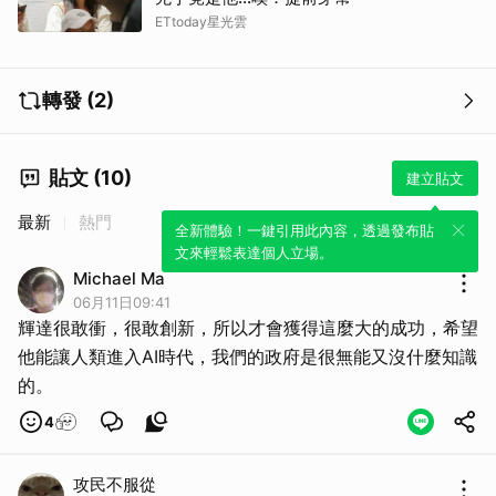
ETtoday星光雲
轉發 (2)
貼文 (10)
建立貼文
最新
熱門
全新體驗！一鍵引用此內容，透過發布貼
文來輕鬆表達個人立場。
Michael Ma
06月11日09:41
輝達很敢衝，很敢創新，所以才會獲得這麼大的成功，希望
他能讓人類進入AI時代，我們的政府是很無能又沒什麼知識
的。
4
攻民不服從