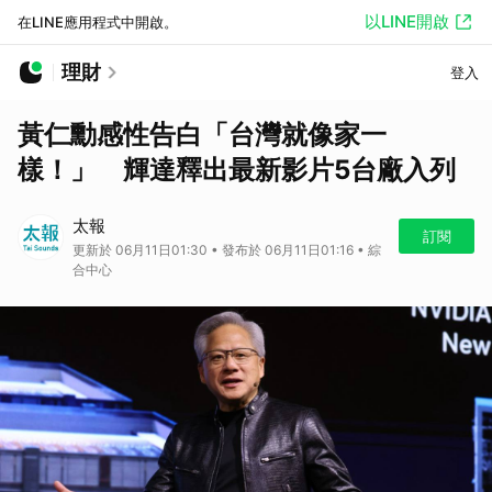
以LINE開啟
在LINE應用程式中開啟。
理財
登入
黃仁勳感性告白「台灣就像家一
樣！」 輝達釋出最新影片5台廠入列
太報
訂閱
更新於 06月11日01:30 • 發布於 06月11日01:16 • 綜
合中心