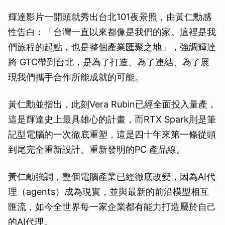
輝達影片一開頭就秀出台北101夜景照，由黃仁勳感
性告白：「台灣一直以來都像是我們的家。這裡是我
們旅程的起點，也是整個產業匯聚之地」，強調輝達
將 GTC帶到台北，是為了打造、為了連結、為了展
現我們攜手合作所能成就的可能。
黃仁勳並指出，此刻Vera Rubin已經全面投入量產，
這是輝達史上最具雄心的計畫，而RTX Spark則是筆
記型電腦的一次徹底重塑，這是四十年來第一條從頭
到尾完全重新設計、重新發明的PC 產品線。
黃仁勳強調，整個電腦產業已經徹底改變，因為AI代
理（agents）成為現實，並與最新的前沿模型相互
匯流，如今全世界每一家企業都有能力打造屬於自己
的AI代理。