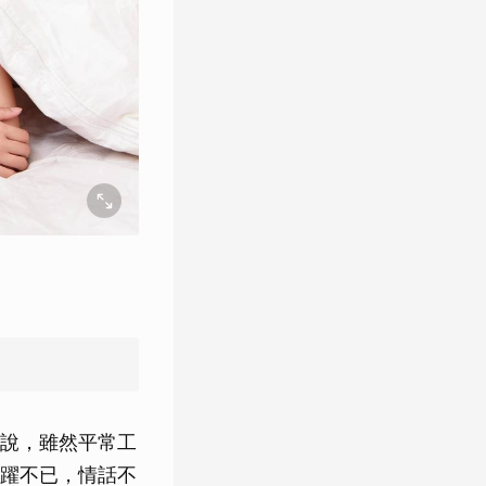
說，雖然平常工
躍不已，情話不