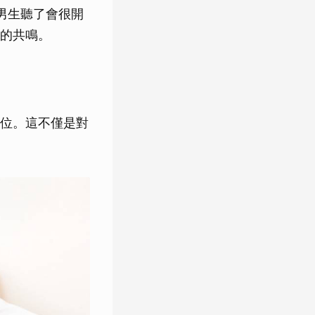
男生聽了會很開
的共鳴。
位。這不僅是對