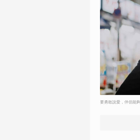
要勇敢說愛，伴侶能夠