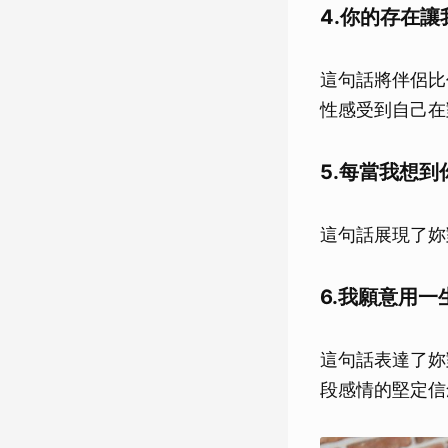
4.你的存在
這句話將伴侶比
性感受到自己在
5.每當我想
這句話展現了妳
6.我願意用
這句話表達了妳
段感情的堅定信