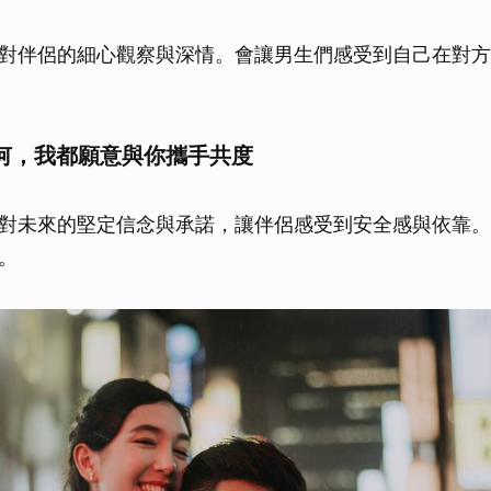
對伴侶的細心觀察與深情。會讓男生們感受到自己在對方
如何，我都願意與你攜手共度
對未來的堅定信念與承諾，讓伴侶感受到安全感與依靠。
。