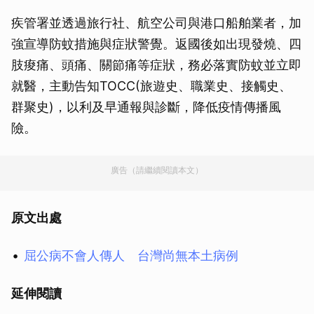
疾管署並透過旅行社、航空公司與港口船舶業者，加
強宣導防蚊措施與症狀警覺。返國後如出現發燒、四
肢痠痛、頭痛、關節痛等症狀，務必落實防蚊並立即
就醫，主動告知TOCC(旅遊史、職業史、接觸史、
群聚史)，以利及早通報與診斷，降低疫情傳播風
險。
廣告（請繼續閱讀本文）
原文出處
屈公病不會人傳人 台灣尚無本土病例
延伸閱讀