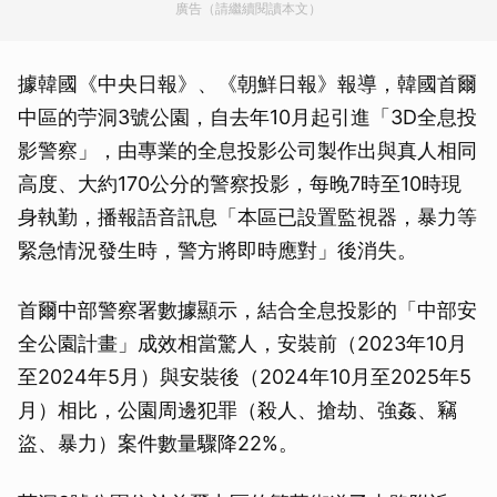
廣告（請繼續閱讀本文）
據韓國《中央日報》、《朝鮮日報》報導，韓國首爾
中區的苧洞3號公園，自去年10月起引進「3D全息投
影警察」，由專業的全息投影公司製作出與真人相同
高度、大約170公分的警察投影，每晚7時至10時現
身執勤，播報語音訊息「本區已設置監視器，暴力等
緊急情況發生時，警方將即時應對」後消失。
首爾中部警察署數據顯示，結合全息投影的「中部安
全公園計畫」成效相當驚人，安裝前（2023年10月
至2024年5月）與安裝後（2024年10月至2025年5
月）相比，公園周邊犯罪（殺人、搶劫、強姦、竊
盜、暴力）案件數量驟降22%。