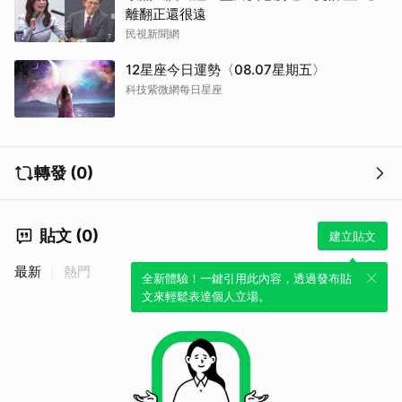
離翻正還很遠
民視新聞網
12星座今日運勢〈08.07星期五〉
科技紫微網每日星座
轉發 (0)
貼文 (0)
建立貼文
最新
熱門
全新體驗！一鍵引用此內容，透過發布貼
文來輕鬆表達個人立場。