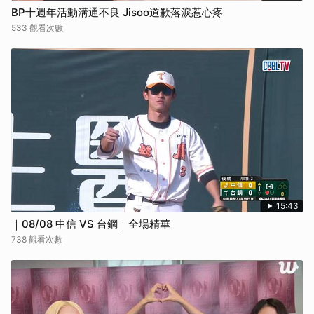
BP十週年活動溝通不良 Jisoo道歉落淚惹心疼
533 觀看次數
15:43
｜08/08 中信 VS 台鋼｜全場精華
738 觀看次數