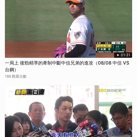
01:31
一局上 後勁精準的牽制中斷中信兄弟的進攻（08/08 中信 VS
台鋼）
188 觀看次數