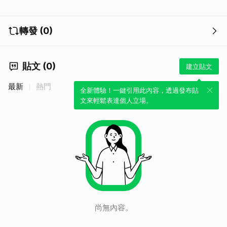
轉發 (0)
貼文 (0)
建立貼文
最新
熱門
全新體驗！一鍵引用此內容，透過發布貼
文來輕鬆表達個人立場。
尚無內容。