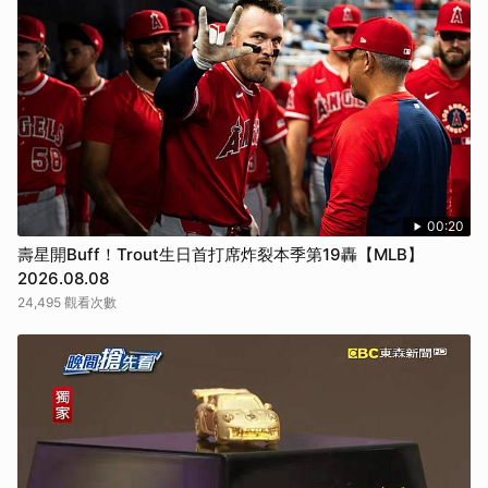
00:20
壽星開Buff！Trout生日首打席炸裂本季第19轟【MLB】
2026.08.08
24,495 觀看次數