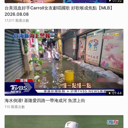
01:32
台美混血好手Carroll女友獻唱國歌 好歌喉成焦點【MLB】
2026.08.08
17,011 觀看次數
01:44
海水倒灌! 基隆愛四路一帶淹成河 魚漂上街
110 觀看次數