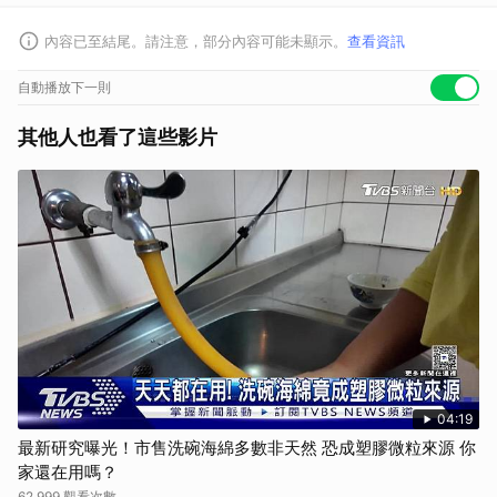
內容已至結尾。請注意，部分內容可能未顯示。
查看資訊
自動播放下一則
其他人也看了這些影片
04:19
最新研究曝光！市售洗碗海綿多數非天然 恐成塑膠微粒來源 你
家還在用嗎？
62,999 觀看次數