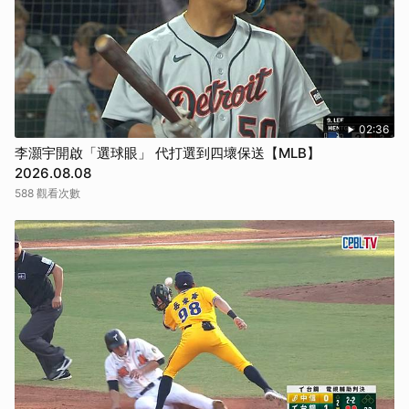
02:36
李灝宇開啟「選球眼」 代打選到四壞保送【MLB】
2026.08.08
588 觀看次數