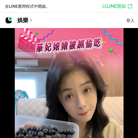
以LINE開啟
在LINE應用程式中開啟。
娛樂
登入