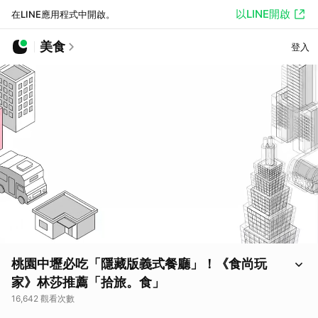
以LINE開啟
在LINE應用程式中開啟。
美食
登入
桃園中壢必吃「隱藏版義式餐廳」！《食尚玩
家》林莎推薦「拾旅。食」
16,642 觀看次數