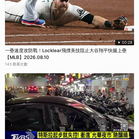
00:28
一壘速度攻防戰！Locklear飛撲美技阻止大谷翔平快腿上壘
【MLB】2026.08.10
143 觀看次數