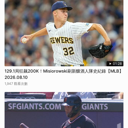
01:28
129.1局狂飆200K！Misiorowski刷新釀酒人隊史紀錄【MLB】
2026.08.10
1,947 觀看次數