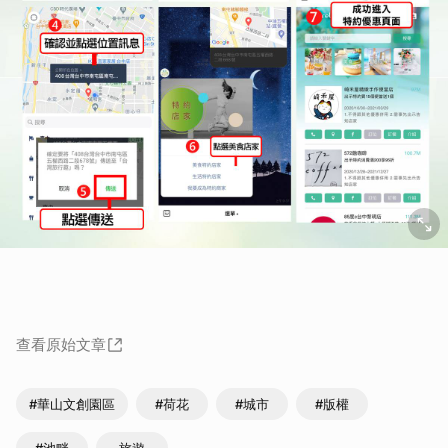
查看原始文章
#華山文創園區
#荷花
#城市
#版權