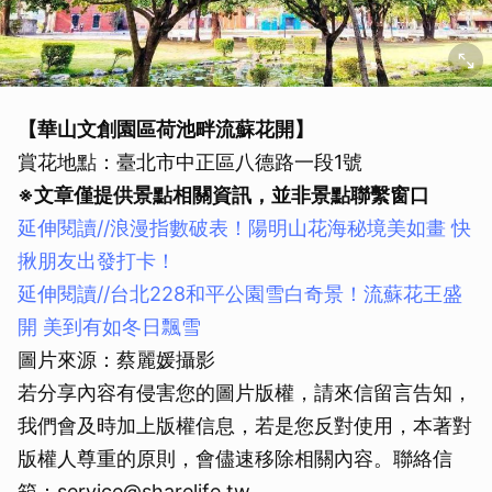
【華山文創園區荷池畔流蘇花開】
賞花地點：臺北市中正區八德路一段1號
※文章僅提供景點相關資訊，並非景點聯繫窗口
延伸閱讀//浪漫指數破表！陽明山花海秘境美如畫 快
揪朋友出發打卡！
延伸閱讀//
台北228和平公園雪白奇景！流蘇花王盛
開 美到有如冬日飄雪
圖片來源：蔡麗媛攝影
若分享內容有侵害您的圖片版權，請來信留言告知，
我們會及時加上版權信息，若是您反對使用，本著對
版權人尊重的原則，會儘速移除相關內容。聯絡信
箱：service@sharelife.tw