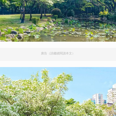
廣告（請繼續閱讀本文）