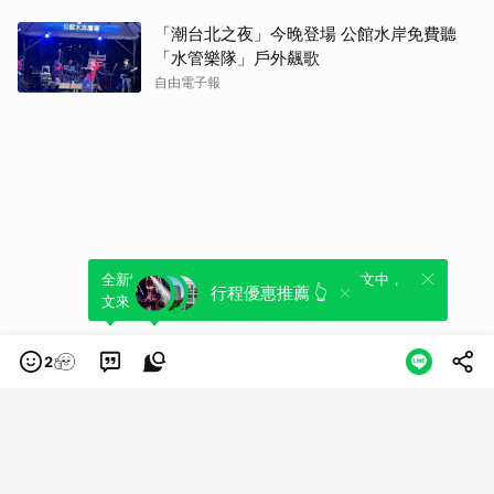
「潮台北之夜」今晚登場 公館水岸免費聽
「水管樂隊」戶外飆歌
自由電子報
全新體驗！一鍵引用此內容，透過發布貼
可以轉發或引用此內容至自己的貼文中，
行程優惠推薦 👆
文來輕鬆表達個人立場。
來發表您的評論或觀點。
2
類別
服務條款
隱私權政策
服務聲明
© LINE Plus Corporation