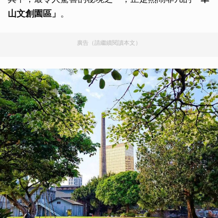
山文創園區」
。
廣告（請繼續閱讀本文）