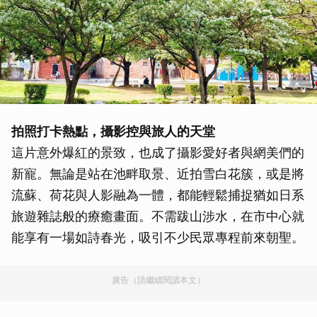
拍照打卡熱點，攝影控與旅人的天堂
這片意外爆紅的景致，也成了攝影愛好者與網美們的
新寵。無論是站在池畔取景、近拍雪白花簇，或是將
流蘇、荷花與人影融為一體，都能輕鬆捕捉猶如日系
旅遊雜誌般的療癒畫面。不需跋山涉水，在市中心就
能享有一場如詩春光，吸引不少民眾專程前來朝聖。
廣告（請繼續閱讀本文）