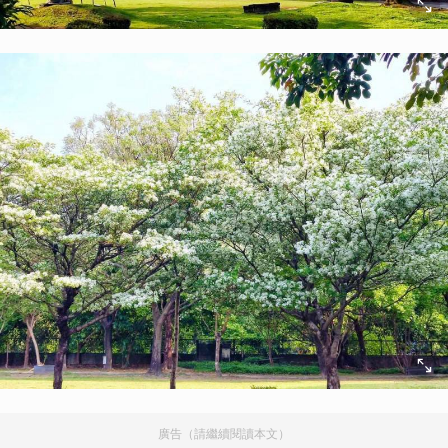
廣告（請繼續閱讀本文）