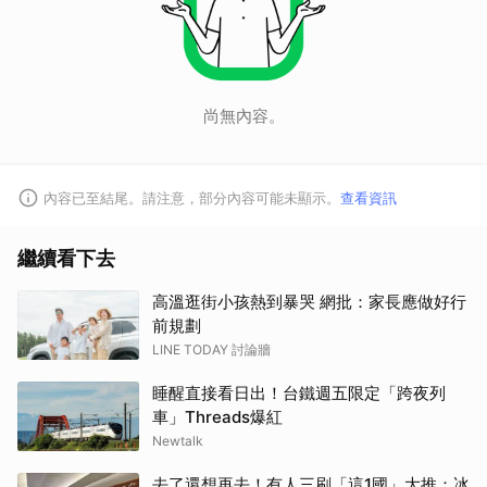
尚無內容。
內容已至結尾。請注意，部分內容可能未顯示。
查看資訊
繼續看下去
高溫逛街小孩熱到暴哭 網批：家長應做好行
前規劃
LINE TODAY 討論牆
睡醒直接看日出！台鐵週五限定「跨夜列
車」Threads爆紅
Newtalk
去了還想再去！有人三刷「這1國」大推：冰