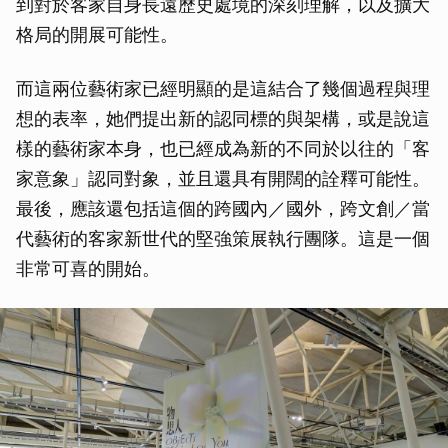
到對於客家自身長遠歷史處境的深刻理解，以及擴大
格局的開展可能性。
而這兩位藝術家已經明顯的是這結合了幾個過程與理
想的表率，她們提出新的認同標的與架構，或是說這
樣的藝術家本身，也已經成為新的不同於以往的「客
家意象」認同對象，並且還具有開闊的詮釋可能性。
最後，應該還包括這個的跨國內／國外，跨文創／當
代藝術的客家新世代的堅強策展執行團隊。這是一個
非常可喜的開始。