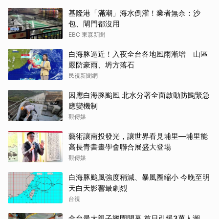
基隆港「滿潮」海水倒灌！業者無奈：沙
包、閘門都沒用
EBC 東森新聞
白海豚逼近！入夜全台各地風雨漸增 山區
嚴防豪雨、坍方落石
民視新聞網
因應白海豚颱風 北水分署全面啟動防颱緊急
應變機制
觀傳媒
藝術讓南投發光，讓世界看見埔里—埔里能
高長青書畫學會聯合展盛大登場
觀傳媒
白海豚颱風強度稍減、暴風圈縮小 今晚至明
天白天影響最劇烈
台視
全台最大親子樂園開幕 首日引爆3萬人潮、