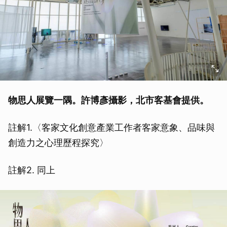
取消
物思人展覽一隅。許博彥攝影，北市客基會提供。
註解1.〈客家文化創意產業工作者客家意象、品味與
創造力之心理歷程探究〉
註解2. 同上