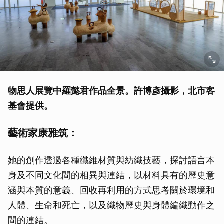
物思人展覽中羅懿君作品全景。許博彥攝影，北市客
基會提供。
藝術家康雅筑：
她的創作透過各種纖維材質與紡織技藝，探討語言本
身及不同文化間的相異與連結，以材料具有的歷史意
涵與本質的意義、回收再利用的方式思考關於環境和
人體、生命和死亡，以及織物歷史與身體編織動作之
間的連結。