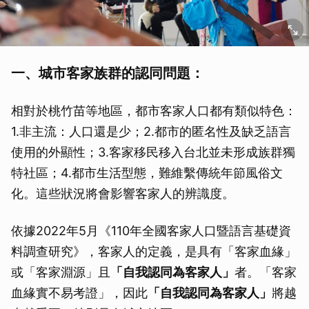
一、城市客家族群的認同問題：
相對於桃竹苗等地區，都市客家人口都有類似特色：
1.非主流：人口還是少；2.都市的匿名性及缺乏語言
使用的外顯性；3.客家移民移入台北並未形成族群獨
特社區；4.都市生活型態，難維繫傳統年節風俗文
化。這些狀況將會影響客家人的辨識度。
依據2022年5月《110年全國客家人口暨語言基礎資
料調查研究》，客家人的定義，是具有「客家血緣」
或「客家淵源」且
「自我認同為客家人」
者。「客家
血緣實不易考證」，因此
「自我認同為客家人」
將越