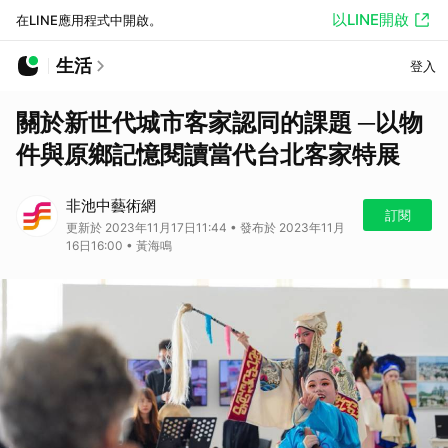
以LINE開啟
在LINE應用程式中開啟。
生活
登入
關於新世代城市客家認同的課題 ─以物
件與原鄉記憶閱讀當代台北客家特展
非池中藝術網
訂閱
更新於 2023年11月17日11:44 • 發布於 2023年11月
16日16:00 • 黃海鳴