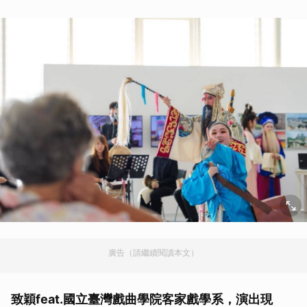
廣告（請繼續閱讀本文）
致穎feat.國立臺灣戲曲學院客家戲學系，演出現