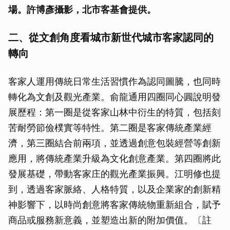
場。許博彥攝影，北市客基會提供。
二、從文創角度看城市新世代城市客家認同的
轉向
客家人運用傳統日常生活習慣作為認同圖騰，也同時
轉化為文創及觀光產業。俞龍通用四圈同心圓說明發
展歷程：第一圈是從客家山林中衍生的特質，包括刻
苦耐勞節儉樸實等特性。第二圈是客家傳統產業經
濟，第三圈結合前兩項，並透過創意包裝經營等創新
應用，將傳統產業升級為文化創意產業。第四圈將此
發展基礎，帶動客家庄的觀光產業振興。江明修也提
到，透過客家脈絡、人格特質，以及企業家的創新精
神影響下，以時尚創意將客家傳統物重新組合，賦予
商品或服務新意義，並塑造出新的附加價值。〔註