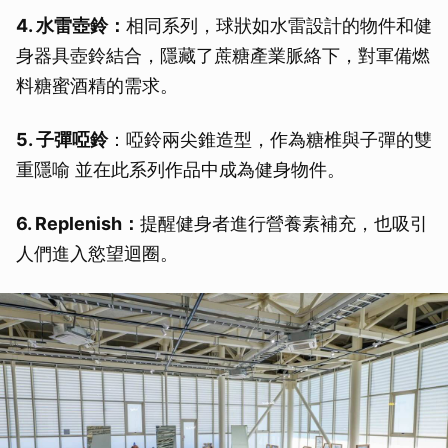
4. 水雷壺鈴：
相同系列，球狀如水雷設計的物件和健
身器具壺鈴結合，隱藏了蔗糖產業脈絡下，對軍備燃
料糖蜜酒精的需求。
5. 子彈啞鈴
：啞鈴兩尖錐造型，作為糖椎與子彈的雙
重隱喻 並在此系列作品中成為健身物件。
6. Replenish：
提醒健身者進行營養素補充，也吸引
人們進入慾望迴圈。