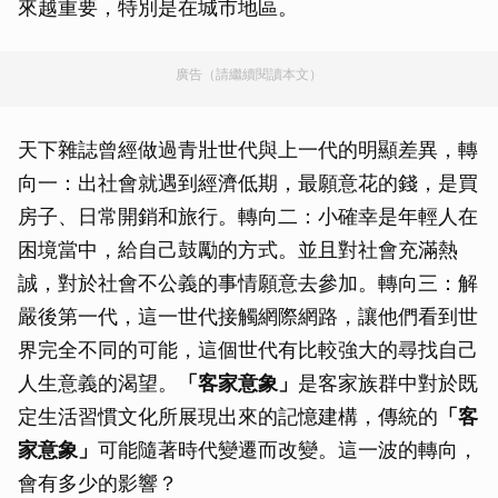
來越重要，特別是在城市地區。
廣告（請繼續閱讀本文）
天下雜誌曾經做過青壯世代與上一代的明顯差異，轉
向一：出社會就遇到經濟低期，最願意花的錢，是買
房子、日常開銷和旅行。轉向二：小確幸是年輕人在
困境當中，給自己鼓勵的方式。並且對社會充滿熱
誠，對於社會不公義的事情願意去參加。轉向三：解
嚴後第一代，這一世代接觸網際網路，讓他們看到世
界完全不同的可能，這個世代有比較強大的尋找自己
人生意義的渴望。
「客家意象」
是客家族群中對於既
定生活習慣文化所展現出來的記憶建構，傳統的
「客
家意象」
可能隨著時代變遷而改變。這一波的轉向，
會有多少的影響？