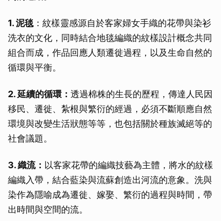
1. 泥毯
：紋樣靈感源自於客家婦女手織的花帶與染衫
洗衣的文化，同時結合地毯編織的紋樣設計概念共同
組合而成，作品回應人類遷徙過程，以及生命自然的
循環與平衡。
2. 延續的循環：
透過棉株的生長的歷程，傳達人民因
移民、遷徙、紮根與繁衍的經過，必須不斷順應自然
環境與改變生活狀態等等，也包括關於種族滅絕等的
社會議題。
3. 織流：
以客家花帶的編織技藝為主體，將水的紋樣
編織入帶，結合藍染與流蘇創造出河流的意象。洗與
染作為隱喻成為遷徙、嫁娶、繁衍的過程與時間，帶
出時間與空間的流。