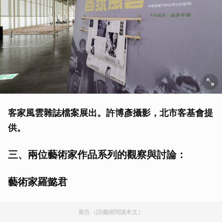
客家風雲雜誌檔案展出。許博彥攝影，北市客基會提
供。
三、兩位藝術家作品系列的觀察與討論：
藝術家羅懿君
廣告（請繼續閱讀本文）