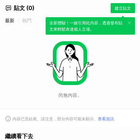
貼文 (0)
建立貼文
最新
熱門
全新體驗！一鍵引用此內容，透過發布貼
文來輕鬆表達個人立場。
尚無內容。
內容已至結尾。請注意，部分內容可能未顯示。
查看資訊
繼續看下去