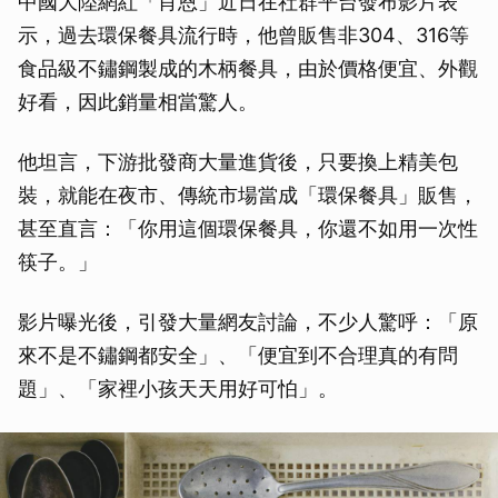
中國大陸網紅「肖恩」近日在社群平台發布影片表
示，過去環保餐具流行時，他曾販售非304、316等
食品級不鏽鋼製成的木柄餐具，由於價格便宜、外觀
好看，因此銷量相當驚人。
他坦言，下游批發商大量進貨後，只要換上精美包
裝，就能在夜市、傳統市場當成「環保餐具」販售，
甚至直言：「你用這個環保餐具，你還不如用一次性
筷子。」
影片曝光後，引發大量網友討論，不少人驚呼：「原
來不是不鏽鋼都安全」、「便宜到不合理真的有問
題」、「家裡小孩天天用好可怕」。