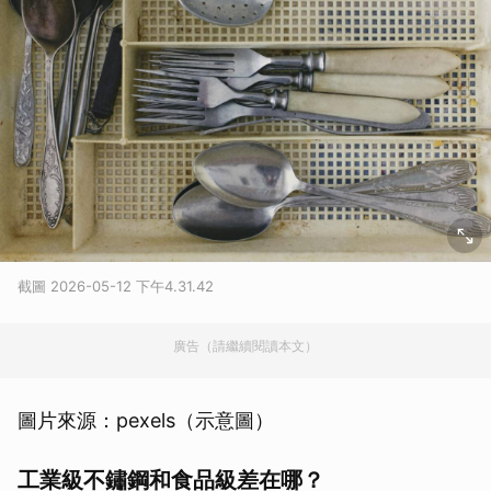
截圖 2026-05-12 下午4.31.42
廣告（請繼續閱讀本文）
圖片來源：pexels（示意圖）
工業級不鏽鋼和食品級差在哪？