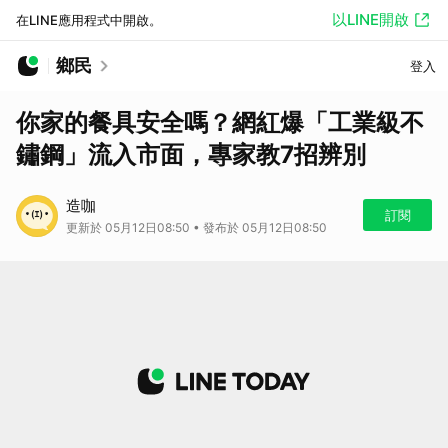
以LINE開啟
在LINE應用程式中開啟。
鄉民
登入
你家的餐具安全嗎？網紅爆「工業級不
鏽鋼」流入市面，專家教7招辨別
造咖
訂閱
更新於 05月12日08:50 • 發布於 05月12日08:50