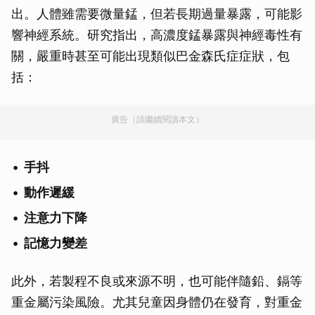
出。人體雖需要微量錳，但若長期過量暴露，可能影
響神經系統。研究指出，高濃度錳暴露與神經毒性有
關，嚴重時甚至可能出現類似巴金森氏症症狀，包
括：
廣告（請繼續閱讀本文）
手抖
動作遲緩
注意力下降
記憶力變差
此外，若製程不良或來源不明，也可能伴隨鉛、鎘等
重金屬污染風險。尤其兒童因身體仍在發育，對重金