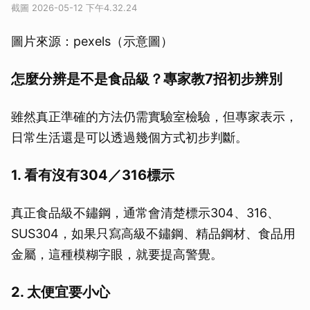
截圖 2026-05-12 下午4.32.24
圖片來源：pexels（示意圖）
怎麼分辨是不是食品級？專家教7招初步辨別
雖然真正準確的方法仍需實驗室檢驗，但專家表示，
日常生活還是可以透過幾個方式初步判斷。
1. 看有沒有304／316標示
真正食品級不鏽鋼，通常會清楚標示304、316、
SUS304，如果只寫高級不鏽鋼、精品鋼材、食品用
金屬，這種模糊字眼，就要提高警覺。
2. 太便宜要小心