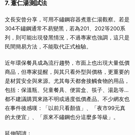
7. 薏仁湯測試法
文長安曾分享，可用不鏽鋼容器煮薏仁湯觀察。若是
304不鏽鋼通常不易變黑，若為201、202等200系
列，則可能出現發黑情況，不過專家也強調，這只是
民間簡易方法，不能取代正式檢驗。
近年環保餐具成為流行趨勢，市面上也出現大量低價
商品，但專家提醒，與其只看外型與價格，更重要的
是材質安全與來源。尤其每天都會接觸食物的用品，
包括：保溫瓶、兒童餐具、便當盒、筷子、湯匙等…
都不建議購買來路不明或過度低價產品。不少網友也
在事件後感嘆：「以前只看顏值」、「夜市99元真
的太便宜」、「原來不鏽鋼也分這麼多等級」。
延伸閱讀：