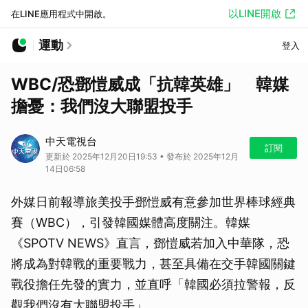
以LINE開啟
在LINE應用程式中開啟。
運動
登入
WBC/恐鄧愷威成「抗韓英雄」 韓媒
擔憂：我們沒大聯盟投手
中天電視台
訂閱
更新於 2025年12月20日19:53 • 發布於 2025年12月
14日06:58
外媒日前報導旅美投手鄧愷威有意參加世界棒球經典
賽（WBC），引發韓國媒體高度關注。韓媒
《SPOTV NEWS》直言，鄧愷威若加入中華隊，恐
將成為對韓戰的重要戰力，甚至具備在交手韓國關鍵
戰役擔任先發的實力，並直呼「韓國必須拉警報，反
觀我們沒有大聯盟投手」。