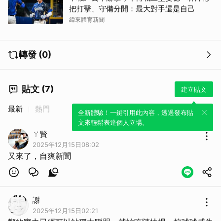
把打擊、守備分開：最大對手還是自己
緯來體育新聞
轉發 (0)
貼文 (7)
建立貼文
最新
熱門
全新體驗！一鍵引用此內容，透過發布貼
文來輕鬆表達個人立場。
ㄚ賢
2025年12月15日08:02
又來了，自爽新聞
謝
2025年12月15日02:21