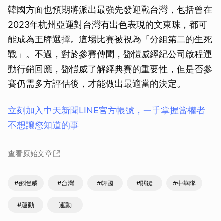
韓國方面也預期將派出最強先發迎戰台灣，包括曾在
2023年杭州亞運對台灣有出色表現的文東珠，都可
能成為王牌選擇。這場比賽被視為「分組第二的生死
戰」。不過，對於參賽傳聞，鄧愷威經紀公司啟程運
動行銷回應，鄧愷威了解經典賽的重要性，但是否參
賽仍需多方評估後，才能做出最適當的決定。
立刻加入中天新聞LINE官方帳號，一手掌握當權者
不想讓您知道的事
查看原始文章
#鄧愷威
#台灣
#韓國
#關鍵
#中華隊
#運動
運動