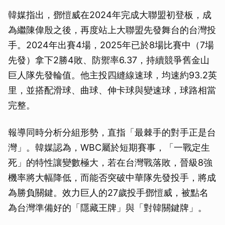
韓媒指出，鄧愷威在2024年完成大聯盟初登板，成
為繼陳偉殷之後，再度站上大聯盟先發舞台的台灣投
手。2024年出賽4場，2025年已於8場比賽中（7場
先發）拿下2勝4敗、防禦率6.37，持續競爭舊金山
巨人隊先發輪值。他主投四縫線速球，均速約93.2英
里，並搭配滑球、曲球、伸卡球與變速球，球路相當
完整。
報導同時分析分組形勢，直指「最棘手的對手正是台
灣」。韓媒認為，WBC屬於短期賽事，「一戰定生
死」的特性讓變數極大，若在台灣戰落敗，晉級8強
機率將大幅降低，而能否突破中華隊先發投手，將成
為勝負關鍵。效力巨人的27歲投手鄧愷威，被點名
為台灣準備好的「隱藏王牌」與「對韓關鍵牌」。