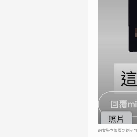
網友變本加厲到劉涵竹