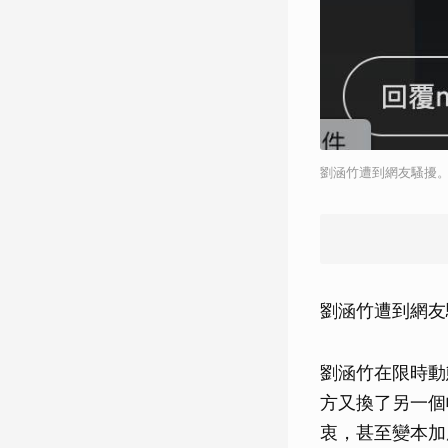
劉涵竹遭到網友騷擾。
劉涵竹遭到網友
劉涵竹在限時動
方又換了另一個
衷，甚至變本加