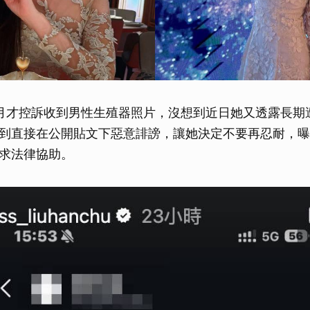
月才控訴收到男性生殖器照片，沒想到近日她又透露長期
到直接在公開貼文下惡意誹謗，讓她決定不要再忍耐，曝
求法律協助。