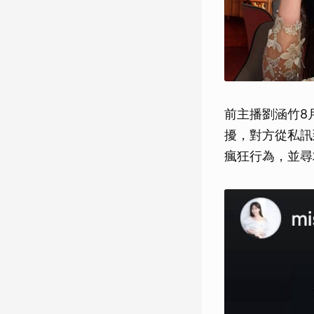
前主播劉涵竹8
擾，對方從私訊
瘋狂行為，並尋