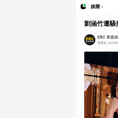
娛樂
劉涵竹遭騷
EBC 東森
更新於 2025年