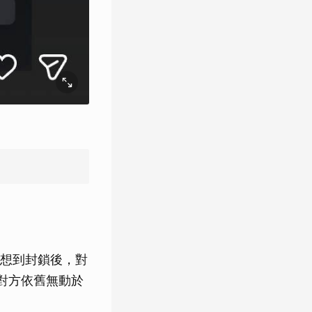
想到封鎖後，對
對方依舊無動於