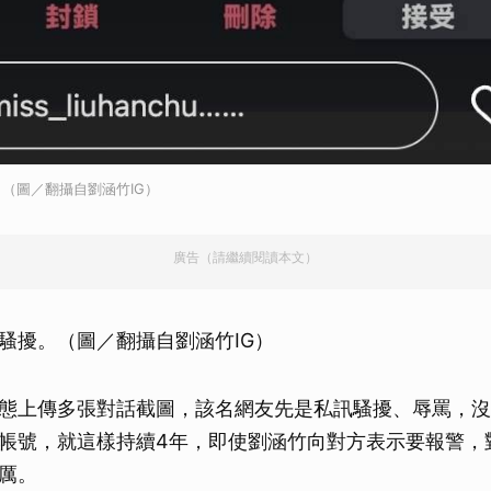
（圖／翻攝自劉涵竹IG）
廣告（請繼續閱讀本文）
騷擾。（圖／翻攝自劉涵竹IG）
態上傳多張對話截圖，該名網友先是私訊騷擾、辱罵，沒
帳號，就這樣持續4年，即使劉涵竹向對方表示要報警，
厲。