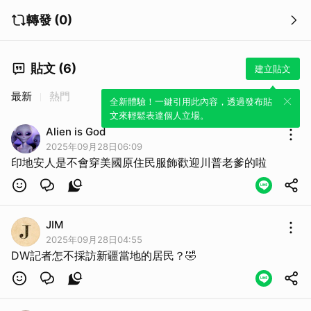
轉發 (0)
貼文 (6)
建立貼文
最新
熱門
全新體驗！一鍵引用此內容，透過發布貼
文來輕鬆表達個人立場。
Alien is God
2025年09月28日06:09
印地安人是不會穿美國原住民服飾歡迎川普老爹的啦
JIM
2025年09月28日04:55
DW記者怎不採訪新疆當地的居民？🤣