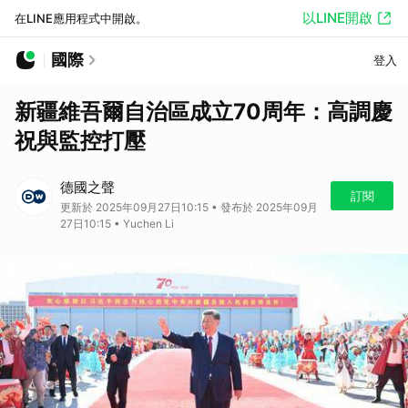
以LINE開啟
在LINE應用程式中開啟。
國際
登入
新疆維吾爾自治區成立70周年：高調慶
祝與監控打壓
德國之聲
訂閱
更新於 2025年09月27日10:15 • 發布於 2025年09月
27日10:15 • Yuchen Li