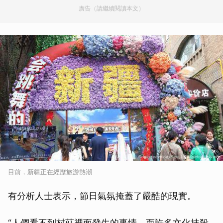
廣告（請繼續閱讀本文）
目前，新疆正在經歷旅游熱潮
有分析人士表示，節日氣氛掩蓋了嚴酷的現實。
“人們看不到村莊裡面發生的事情，而許多文化抹殺