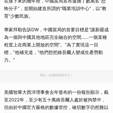
在接下來的幾年裡，中國當局宣布逮捕了數萬名“恐
怖分子”，並開始建造所謂的“職業培訓中心”，以“教
育”少數民族。
專家拜勒告訴DW，中國當局的首要目標是“讓新疆成
為一個與中國其他地區完全融合的空間……一個某種
程度上在商業上開放的空間”。“為了實現這一目
標，”他補充道，“他們想把維吾爾人變成生產勞動
力。”
廣告（請繼續閱讀本文）
美國智庫大西洋理事會去年發布的一份報告顯示，截
至2022年，至少有五十萬維吾爾人處於被拘禁中，
但由於中國官方嚴格的數據管控，確切數字仍然難以