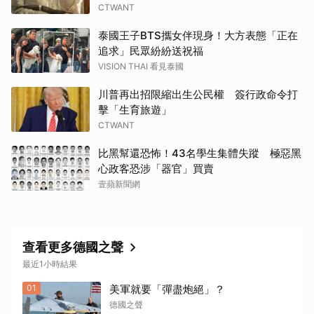
CTWANT
泰國王子BTS攜女伴現身！大方表態「正在
追求」民眾紛紛送祝福
VISION THAI 看見泰國
川普再出招限縮出生公民權 簽行政命令打
擊「生育旅遊」
CTWANT
比黑幫還恐怖！43名學生集體失蹤 極惡黑
心政客恐涉「器官」買賣
壹蘋新聞網
查看更多德國之聲
最近1小時結果
01
美軍就要「彈盡炮絕」？
德國之聲