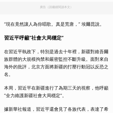
廣告（請繼續閱讀本文）
“現在竟然讓人為你唱歌。真是荒唐，” 埃爾昆說。
習近平呼籲“社會大局穩定”
在習近平執政下，特別是過去十年裡，新疆對維吾爾
族群體的大規模拘禁和嚴密監控不斷升級。面對來自
海外的批評，北京方面將新疆的打壓行動冠以反恐之
名。
本周，習近平在新疆進行了為期三天的視察，他呼籲
“全力維護新疆社會大局穩定”。
據新華社報道，習近平還會見了各族代表，表達了希