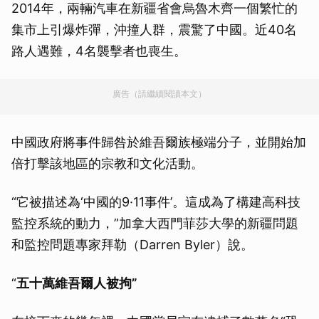
2014年，兩輛汽車在新疆省會烏魯木齊一個繁忙的
集市上引爆炸彈，沖撞人群，震驚了中國。近40名
路人遇難，4名襲擊者也喪生。
廣告（請繼續閱讀本文）
中國政府將事件歸咎於維吾爾族極端分子，並開始加
倍打擊該地區的宗教和文化活動。
“它被描述為‘中國的9·11事件’。這成為了構建高科技
監控系統的動力，”加拿大西門菲莎大學的新疆問題
和監控問題專家拜勒（Darren Byler）說。
“
五十萬維吾爾人被拘”