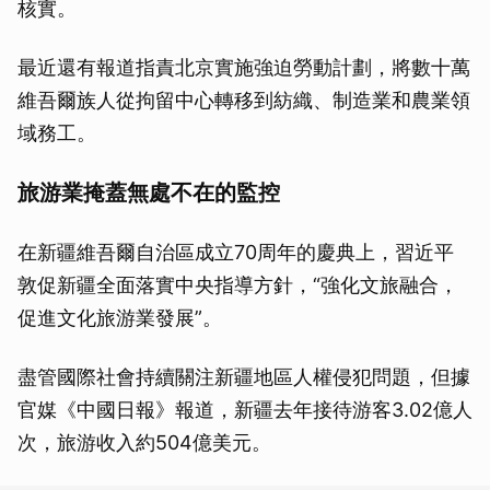
核實。
最近還有報道指責北京實施強迫勞動計劃，將數十萬
維吾爾族人從拘留中心轉移到紡織、制造業和農業領
域務工。
旅游業掩蓋無處不在的監控
在新疆維吾爾自治區成立70周年的慶典上，習近平
敦促新疆全面落實中央指導方針，“強化文旅融合，
促進文化旅游業發展”。
盡管國際社會持續關注新疆地區人權侵犯問題，但據
官媒《中國日報》報道，新疆去年接待游客3.02億人
次，旅游收入約504億美元。