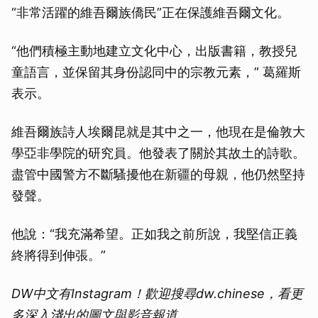
“非常活躍的維吾爾族僑民”正在保護維吾爾文化。
“他們積極主動地建立文化中心，出版書籍，教授兒
童語言，並保留其身份認同中的宗教元素，” 葛羅斯
表示。
維吾爾族詩人埃爾昆就是其中之一，他現在是倫敦大
學亞非學院的研究員。他發表了關於其故土的詩歌。
盡管中國警方不斷騷擾他在新疆的母親，他仍然堅持
發聲。
他說：“我充滿希望。正如我之前所說，我堅信正義
終將得到伸張。”
DW中文有Instagram！歡迎搜尋dw.chinese，看更
多深入淺出的圖文與影音報道。