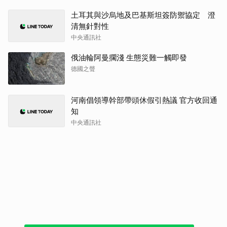
土耳其與沙烏地及巴基斯坦簽防禦協定 澄
清無針對性
中央通訊社
俄油輪阿曼擱淺 生態災難一觸即發
德國之聲
河南倡領導幹部帶頭休假引熱議 官方收回通
知
中央通訊社