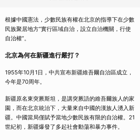
根據中國憲法，少數民族有權在北京的指導下在少數
民族聚居地方“實行區域自治，設立自治機關，行使
自治權”。
北京為何在新疆進行嚴打？
1955年10月1日，中共宣布新疆維吾爾自治區成立，
今年是70周年。
新疆原名東突厥斯坦，是講突厥語的維吾爾族人的家
園，而在北京統治下，大量來自中國的漢族人湧入新
疆。中國當局僅賦予當地少數民族有限的自治權。21
世紀初，新疆爆發了多起社會動蕩和暴力事件。