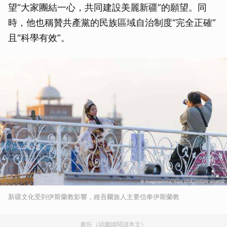
望“大家團結一心，共同建設美麗新疆”的願望。同
時，他也稱贊共產黨的民族區域自治制度“完全正確”
且“科學有效”。
新疆文化受到伊斯蘭教影響，維吾爾族人主要信奉伊斯蘭教
廣告（請繼續閱讀本文）