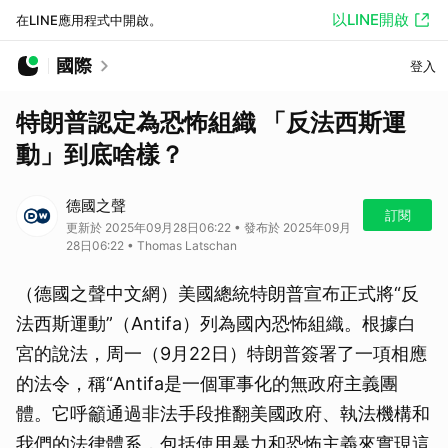
以LINE開啟
在LINE應用程式中開啟。
國際
登入
特朗普認定為恐怖組織 「反法西斯運
動」到底啥樣？
德國之聲
訂閱
更新於 2025年09月28日06:22 • 發布於 2025年09月
28日06:22 • Thomas Latschan
（德國之聲中文網）美國總統特朗普宣布正式將“反
法西斯運動”（Antifa）列為國內恐怖組織。根據白
宮的說法，周一（9月22日）特朗普簽署了一項相應
的法令，稱“Antifa是一個軍事化的無政府主義團
體。它呼籲通過非法手段推翻美國政府、執法機構和
我們的法律體系，包括使用暴力和恐怖主義來實現這