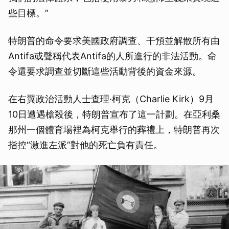
些目標。”
特朗普的命令要求美國政府調查、干預並解散所有由
Antifa或聲稱代表Antifa的人所進行的非法活動。命
令還要求調查並切斷這些活動背後的資金來源。
在右翼政治活動人士查理·柯克（Charlie Kirk）9月
10日遭遇槍殺後，特朗普宣布了這一計劃。在亞利桑
那州一個體育場裡為柯克舉行的葬禮上，特朗普再次
指控“激進左派”對他的死亡負有責任。