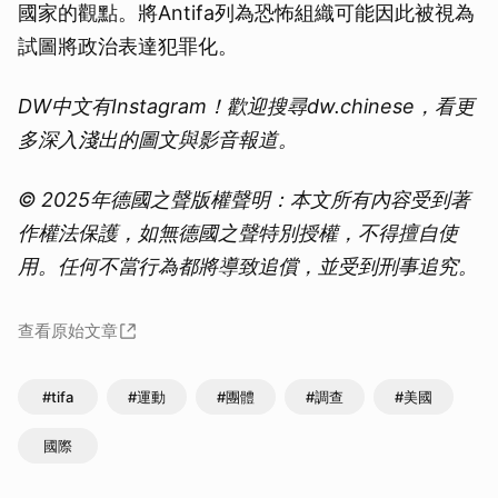
國家的觀點。將Antifa列為恐怖組織可能因此被視為
試圖將政治表達犯罪化。
DW中文有Instagram！歡迎搜尋dw.chinese，看更
多深入淺出的圖文與影音報道。
© 2025年德國之聲版權聲明：本文所有內容受到著
作權法保護，如無德國之聲特別授權，不得擅自使
用。任何不當行為都將導致追償，並受到刑事追究。
查看原始文章
#tifa
#運動
#團體
#調查
#美國
國際