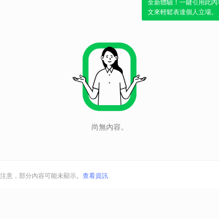
全新體驗！一鍵引用此內
文來輕鬆表達個人立場。
尚無內容。
注意，部分內容可能未顯示。
查看資訊