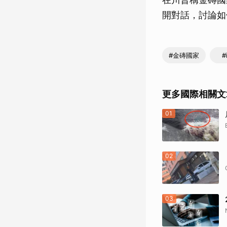
開對話，討論如
#金磚國家
#
更多國際相關文
01
02
03