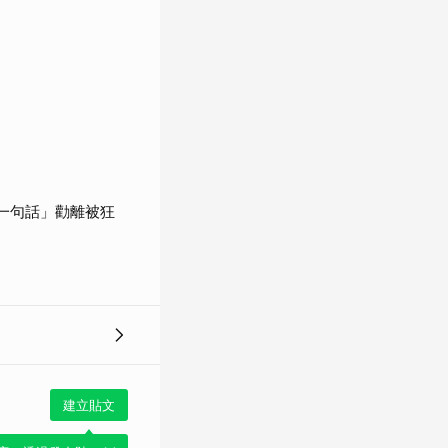
一句話」勸離被狂
建立貼文