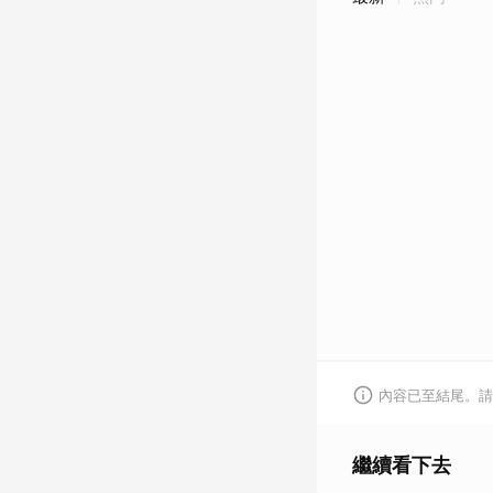
內容已至結尾。請
繼續看下去