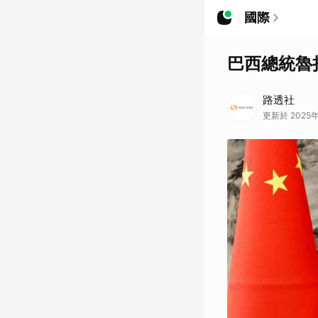
國際
巴西總統魯
路透社
更新於 2025年