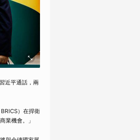
席習近平通話，兩
RICS）在捍衛
商業機會。」
將與金磚國家展