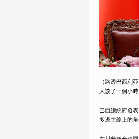
（路透巴西利亞
人談了一個小時
巴西總統府發表
多邊主義上的角
在川普稱金磚國