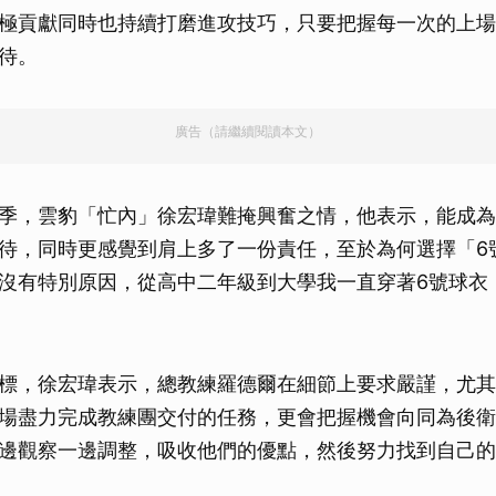
極貢獻同時也持續打磨進攻技巧，只要把握每一次的上場
待。
廣告（請繼續閱讀本文）
季，雲豹「忙內」徐宏瑋難掩興奮之情，他表示，能成為
待，同時更感覺到肩上多了一份責任，至於為何選擇「6
沒有特別原因，從高中二年級到大學我一直穿著6號球衣
標，徐宏瑋表示，總教練羅德爾在細節上要求嚴謹，尤其
場盡力完成教練團交付的任務，更會把握機會向同為後衛
邊觀察一邊調整，吸收他們的優點，然後努力找到自己的