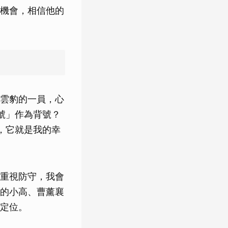
機會，相信他的
雲豹的一員，心
號」作為背號？
，它就是我的幸
重視防守，我會
的小高、曹薰襄
定位。