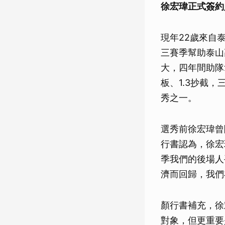
徐宏瑋正式簽約
現年22歲來自
三賽季幫助泰山
大，四年間助隊拿
板、1.3抄截
秀之一。
選秀前徐宏瑋曾
行書認為，徐宏
季我們的後場人
濟而回歸，我們
顏行書補充，徐
對象，但更重要