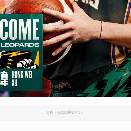
廣告（請繼續閱讀本文）