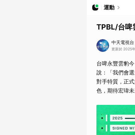
運動
TPBL/
中天電視台
更新於 2025年
台啤永豐雲豹今
說：「我們會選
對手特質，正式
色，期待宏瑋未