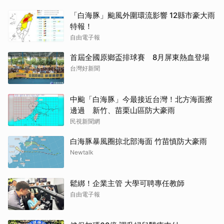
「白海豚」颱風外圍環流影響 12縣市豪大雨
特報！
自由電子報
首屆全國原鄉盃排球賽 8月屏東熱血登場
台灣好新聞
中颱「白海豚」今最接近台灣！北方海面擦
邊過 新竹、苗栗山區防大豪雨
民視新聞網
白海豚暴風圈掠北部海面 竹苗慎防大豪雨
Newtalk
鬆綁！企業主管 大學可聘專任教師
自由電子報