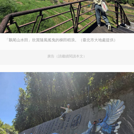
「鵝尾山水田」欣賞隨風搖曳的梯田稻浪。（臺北市大地處提供）
廣告（請繼續閱讀本文）