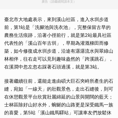
廣告（請繼續閱讀本文）
臺北市大地處表示，來到溪山社區，進入水圳步道
前，第1站是「洗腳池與洗衣池」，完整保留古早的
農務生活痕跡，沿著小徑前行，就是第2站最具社區
代表性的「溪山百年古圳」，早期為灌溉梯田而修
築，如今修復成水圳步道，沿途有潺潺流水與翠綠山
林相伴，往右走可以見到趣味盎然的「跨溪跳石」，
在溪澗中忽左忽右踩著石頭過溪，就是第3站。
接著繼續往前，還能走進由碩大巨石夾峙所產生的石
縫，宛如「一線天」的壯觀景色，走出石縫後，則可
在休憩觀景平台欣賞壯麗綿延的山景與開闊的藍天；
士林區除好山好水外，蜿蜒的山路更是深受鐵馬一族
的喜愛，第5站「溪山鐵馬驛站」可讓車友們放鬆休