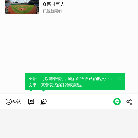
0完封巨人
民視新聞網
全新體驗！一鍵引用此內容，透過發布貼
可以轉發或引用此內容至自己的貼文中，
文來輕鬆表達個人立場。
來發表您的評論或觀點。
6
類別
服務條款
隱私權政策
服務聲明
© LINE Plus Corporation