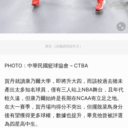
廣告（請繼續閱讀本文）
PHOTO：中華民國籃球協會 – CTBA
賀丹就讀康乃爾大學，即將升大四，而該校過去雖未
產出太多知名球員，僅有三人站上NBA舞台，且年代
較久遠，但康乃爾始終是長期在NCAA有立足之地。
在大一賽季，賀丹場均得分不突出，但擺脫菜鳥身分
後有望獲得更多球權，數據也提升，畢竟他曾被評選
為四星高中生。