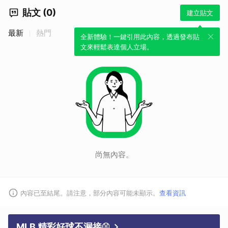
貼文 (0)
建立貼文
最新
熱門
全新體驗！一鍵引用此內容，透過發布貼
文來輕鬆表達個人立場。
尚無內容。
內容已至結尾。請注意，部分內容可能未顯示。
查看資訊
MLB 精彩好球不漏接⚾