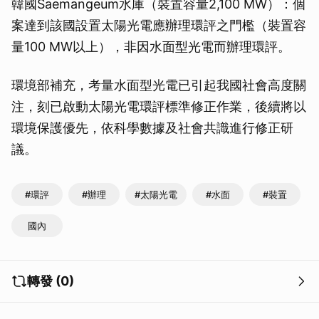
韓國Saemangeum水庫（裝置容量2,100 MW）：個
案達到該國設置太陽光電應辦理環評之門檻（裝置容
量100 MW以上），非因水面型光電而辦理環評。
環境部補充，考量水面型光電已引起我國社會高度關
注，刻已啟動太陽光電環評標準修正作業，後續將以
環境保護優先，依科學數據及社會共識進行修正研
議。
#環評
#辦理
#太陽光電
#水面
#裝置
國內
轉發 (0)