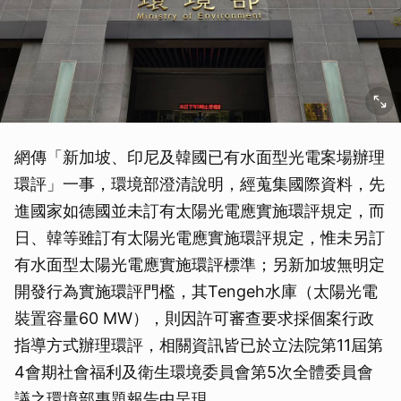
網傳「新加坡、印尼及韓國已有水面型光電案場辦理
環評」一事，環境部澄清說明，經蒐集國際資料，先
進國家如德國並未訂有太陽光電應實施環評規定，而
日、韓等雖訂有太陽光電應實施環評規定，惟未另訂
有水面型太陽光電應實施環評標準；另新加坡無明定
開發行為實施環評門檻，其Tengeh水庫（太陽光電
裝置容量60 MW），則因許可審查要求採個案行政
指導方式辦理環評，相關資訊皆已於立法院第11屆第
4會期社會福利及衛生環境委員會第5次全體委員會
議之環境部專題報告中呈現。