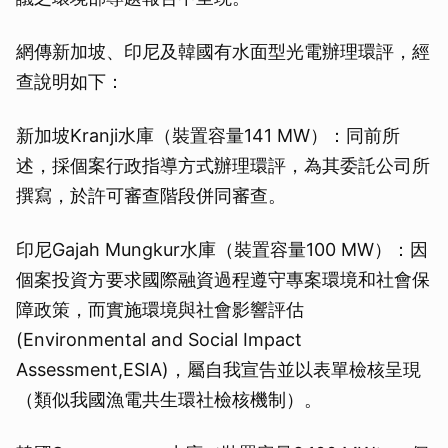
網傳新加坡、印尼及韓國有水面型光電辦理環評，經
取消
查說明如下：
新加坡Kranji水庫（裝置容量141 MW）：同前所
述，採個案行政指導方式辦理環評，為其委託公司所
撰寫，於許可審查階段併同審查。
印尼Gajah Mungkur水庫（裝置容量100 MW）：因
個案投資方要求國際融資過程遵守專案環境和社會保
障政策，而實施環境與社會影響評估
(Environmental and Social Impact
Assessment,ESIA)，屬自我宣告並以表單檢核呈現
（類似我國漁電共生環社檢核機制）。