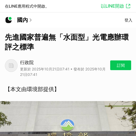
以LINE開啟
在LINE應用程式中開啟。
國內
登入
先進國家普遍無「水面型」光電應辦環
評之標準
行政院
訂閱
更新於 2025年10月21日07:41 • 發布於 2025年10月
21日07:41
【本文由環境部提供】