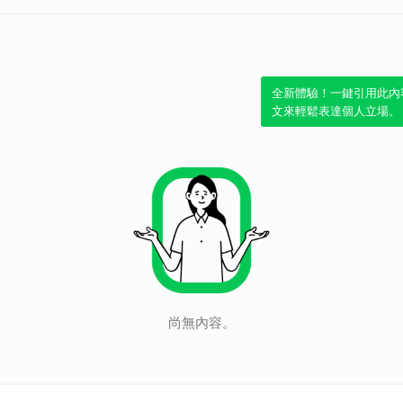
全新體驗！一鍵引用此內
文來輕鬆表達個人立場。
尚無內容。