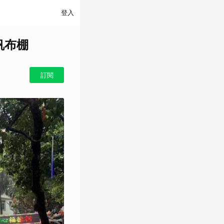
登入
帆布棚
訂閱