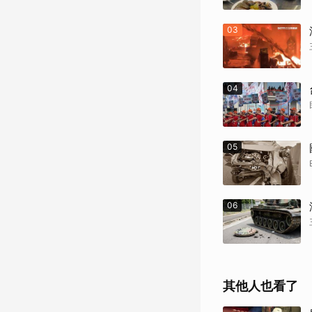
03
04
05
06
其他人也看了