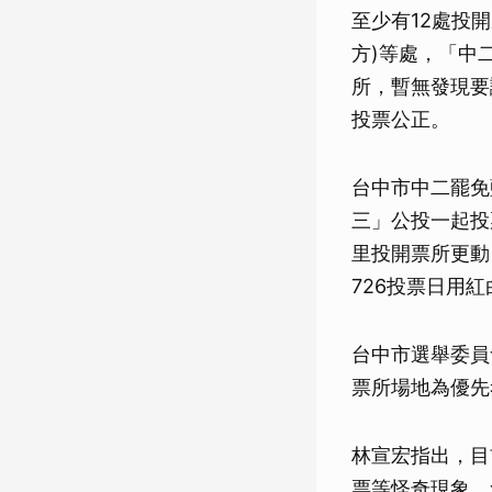
至少有12處投
方)等處，「中
所，暫無發現要
投票公正。
台中市中二罷免
三」公投一起投
里投開票所更動
726投票日用
台中市選舉委員
票所場地為優先
林宣宏指出，目
票等怪奇現象，