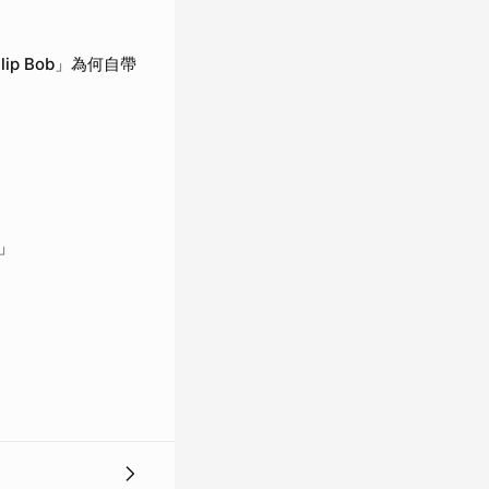
p Bob」為何自帶
」