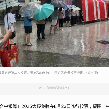
23日進行第二波投票。圖為726台中南屯區選民進棚投票情形。(資料照)
廣告（請繼續閱讀本文）
台中報導〕2025大罷免將在8月23日進行投票，罷團「