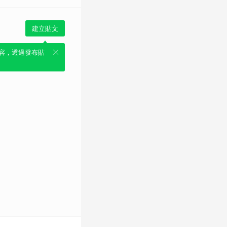
建立貼文
容，透過發布貼