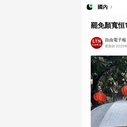
國內
罷免顏寬恒
自由電子報
更新於 2025年