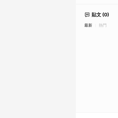
貼文 (0)
最新
熱門