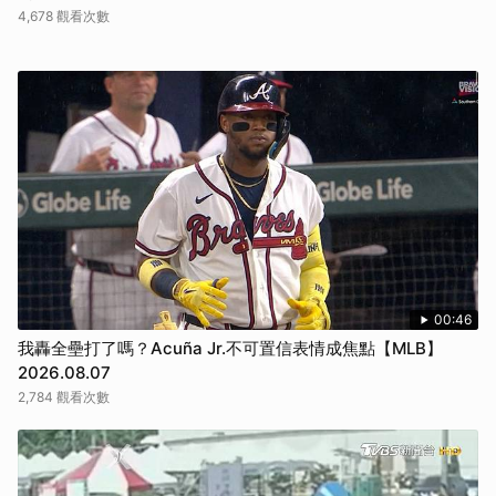
4,678 觀看次數
00:46
我轟全壘打了嗎？Acuña Jr.不可置信表情成焦點【MLB】
2026.08.07
2,784 觀看次數