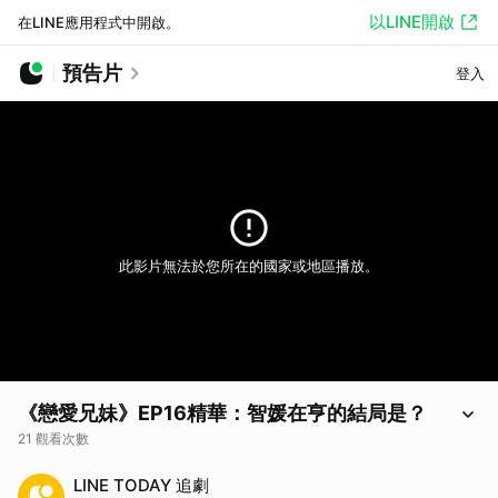
以LINE開啟
在LINE應用程式中開啟。
預告片
登入
此影片無法於您所在的國家或地區播放。
《戀愛兄妹》EP16精華：智媛在亨的結局是？
21 觀看次數
影片由LINE TV提供
LINE TODAY 追劇