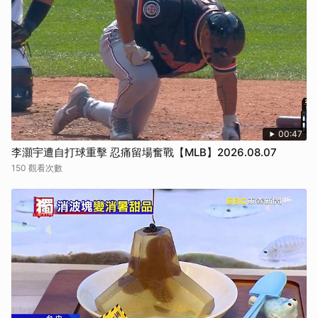
00:47
李灝宇遭自打球重擊 忍痛留場奮戰【MLB】2026.08.07
150 觀看次數