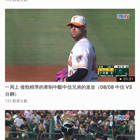
01:31
一局上 後勁精準的牽制中斷中信兄弟的進攻（08/08 中信 VS
台鋼）
132 觀看次數