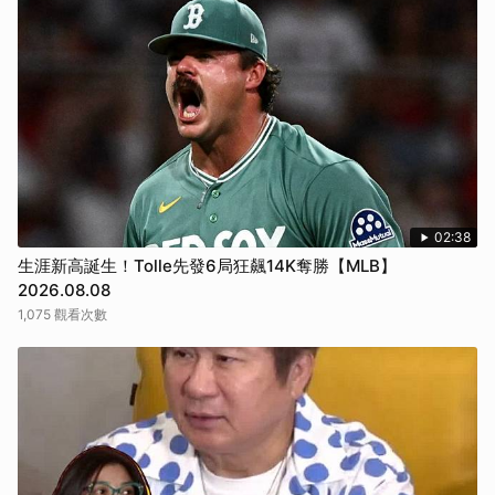
02:38
生涯新高誕生！Tolle先發6局狂飆14K奪勝【MLB】
2026.08.08
1,075 觀看次數