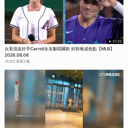
01:32
台美混血好手Carroll女友獻唱國歌 好歌喉成焦點【MLB】
2026.08.08
16,932 觀看次數