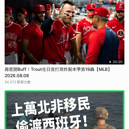
取消
00:20
壽星開Buff！Trout生日首打席炸裂本季第19轟【MLB】
2026.08.08
24,372 觀看次數