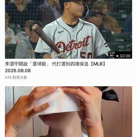
02:36
李灝宇開啟「選球眼」 代打選到四壞保送【MLB】
2026.08.08
545 觀看次數