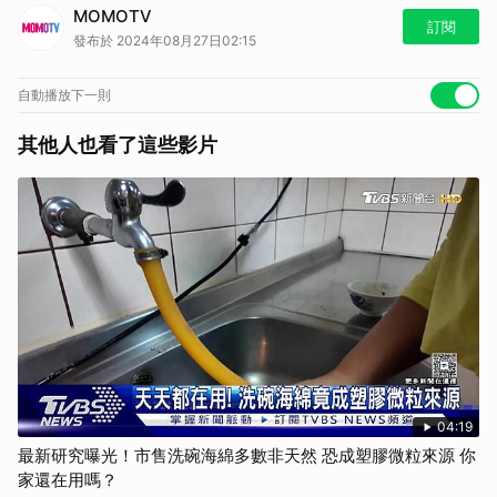
MOMOTV
訂閱
發布於 2024年08月27日02:15
自動播放下一則
其他人也看了這些影片
04:19
最新研究曝光！市售洗碗海綿多數非天然 恐成塑膠微粒來源 你
家還在用嗎？