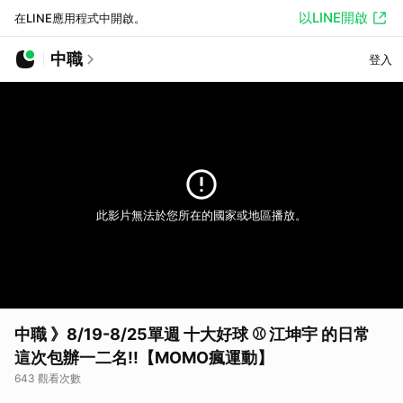
以LINE開啟
在LINE應用程式中開啟。
中職
登入
此影片無法於您所在的國家或地區播放。
中職 》8/19-8/25單週 十大好球 ⚾ 江坤宇 的日常
這次包辦一二名!!【MOMO瘋運動】
643 觀看次數