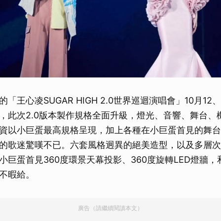
「王心凌SUGAR HIGH 2.0世界巡迴演唱會」10月12
，此次2.0版本製作規格全面升級，燈光、音響、舞台、
資以小巨蛋最高規格呈現，加上各種在小巨蛋首見的舞台
的歌迷驚嘆不已。六套風格迥異的絕美造型，以及多層次
小巨蛋首見360度環景天幕投影、360度旋轉LED燈牆
不暇給。
廣告（請繼續閱讀本文）