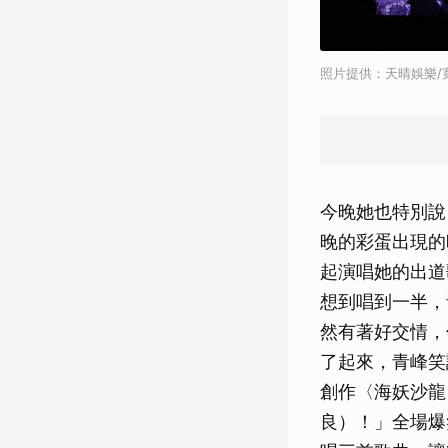
照片提供：天晴娛樂/
今晚她也特別說
晚的彩蛋出現的
起演唱她的出道
想到唱到一半，
然有著好交情，
了起來，青峰笑
創作〈海妖沙龍
良）！」全場爆