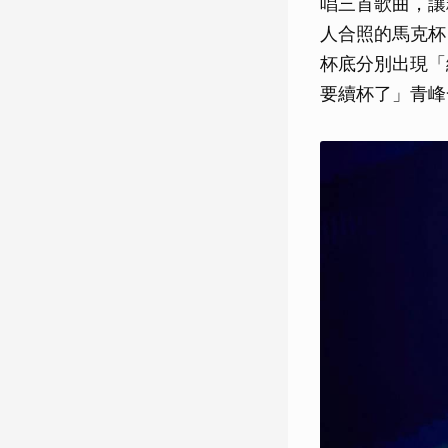
唱三首歌曲，讓
人合照的馬克杯
杯底分別出現「
要續杯了」青峰