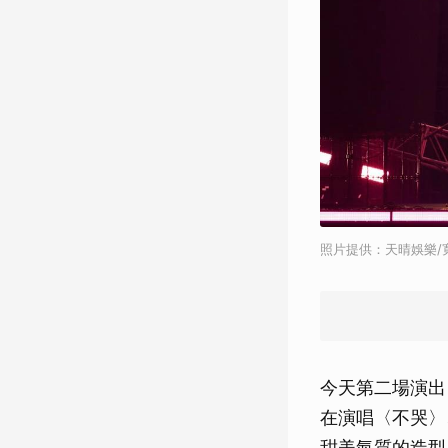
照片提供：天晴娛樂/
今天第二場演出
在演唱〈不哭〉
甜美氣質的造型