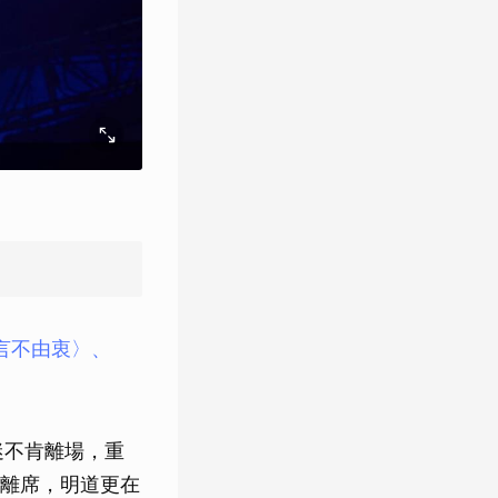
言不由衷〉、
迷不肯離場，重
離席，明道更在