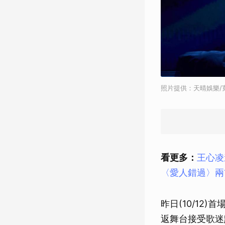
照片提供：天晴娛樂/寬
看更多：
王心凌
〈愛人錯過〉兩
昨日(10/1
返舞台接受歌迷