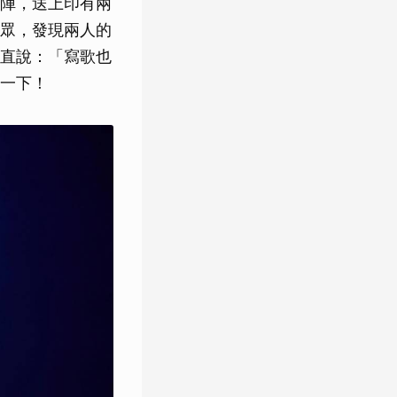
陣，送上印有兩
眾，發現兩人的
直說：「寫歌也
一下！