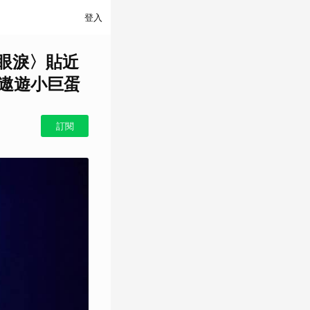
登入
的眼淚〉貼近
」遨遊小巨蛋
訂閱