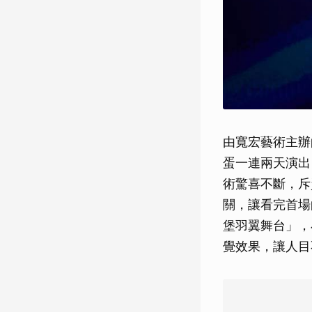
由寬宏藝術主辦的
蛋一連兩天演出
術驚喜不斷，斥
關，讓看完首場
堡羽翼舞台」，
覺效果，讓人目