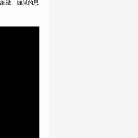
細緻、細膩的思