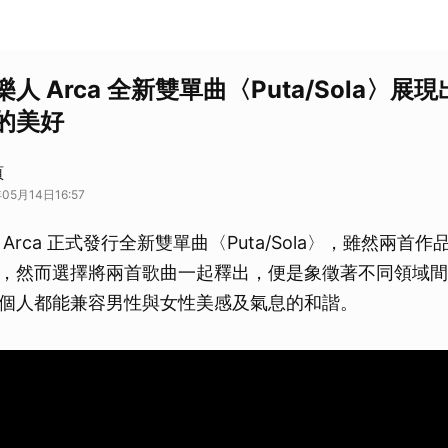
人 Arca 全新雙單曲〈Puta/Sola〉展
的美好
頁
05月14日16:57
Arca 正式發行全新雙單曲〈Puta/Sola〉，雖然兩首
，然而選擇將兩首歌曲一起釋出，便是象徵著不同領域間
個人都能兼容男性與女性美感及氣息的和諧。