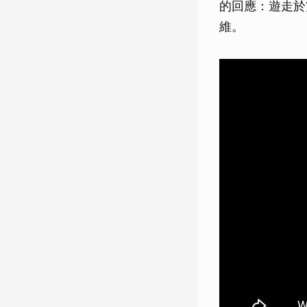
的回應：遊走於
維。