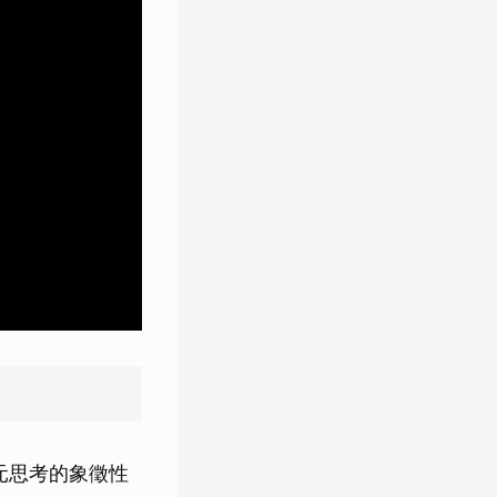
兩元思考的象徵性