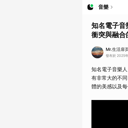
音樂
知名電子音樂
衝突與融合
Mr.生活扉
發布於 2025年
知名電子音樂人 
有非常大的不同
體的美感以及每