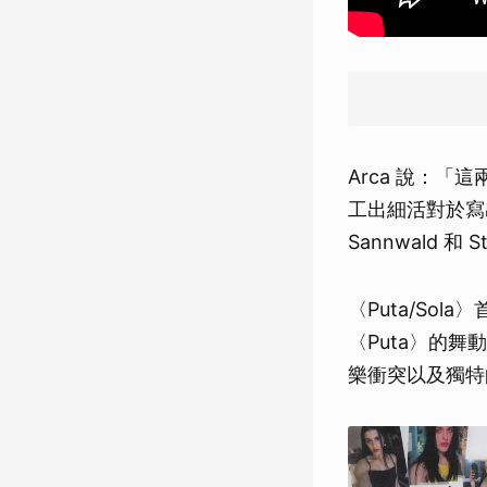
Arca 說：
工出細活對於寫
Sannwald 
〈Puta/Sol
〈Puta〉的
樂衝突以及獨特