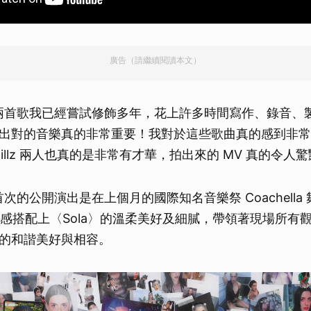
廣告（請繼續閱讀本文）
「這兩首歌我已經嘗試修飾多年，花上許多時間寫作、錄音、
出對的音樂真的非常重要！我對於這些歌曲真的感到非常的驕
和 Stillz 兩人也真的是非常有才華，拍出來的 MV 真的令人
a〉首次的公開演出是在上個月的國際知名音樂祭 Coachella
舞動感搭配上〈Sola〉的溫柔美好及細膩，帶領著現場所有
的和諧美好與相容。