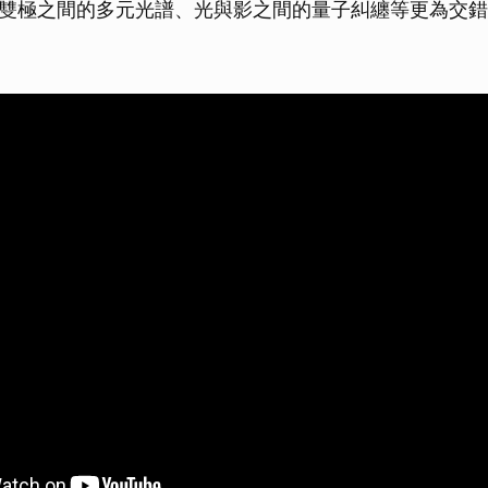
雙極之間的多元光譜、光與影之間的量子糾纏等更為交錯