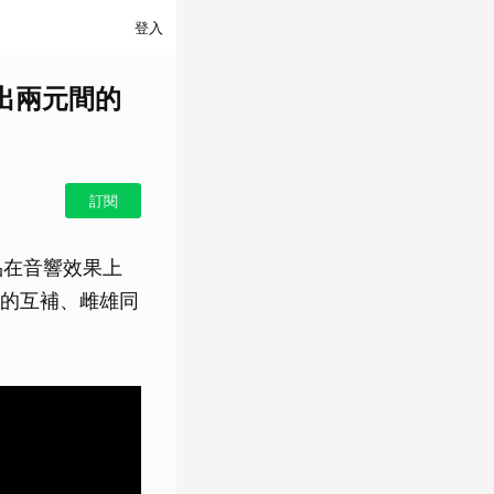
登入
現出兩元間的
訂閱
作品在音響效果上
的互補、雌雄同