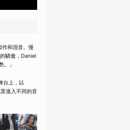
製作和混音。慢
傲，Daniel
驚艷。」
 舞台上，以
觀眾進入不同的音