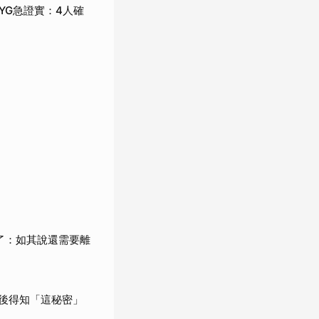
，YG急證實：4人確
了：如其說還需要離
婚後得知「這秘密」