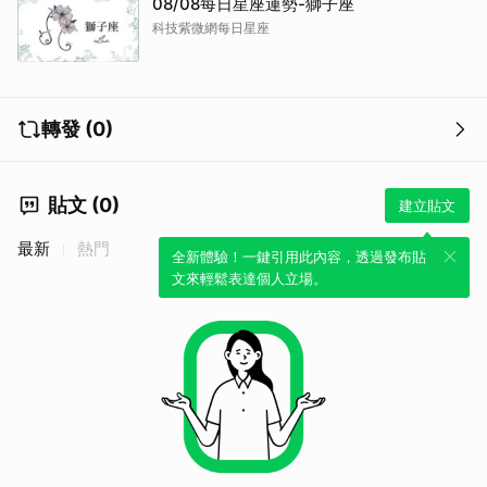
08/08每日星座運勢-獅子座
科技紫微網每日星座
轉發 (0)
貼文 (0)
建立貼文
最新
熱門
全新體驗！一鍵引用此內容，透過發布貼
文來輕鬆表達個人立場。