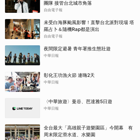
團隊 接管台北城市角落
自由電子報
未受白海豚颱風影響！直擊台北派對現場 塔
羅占卜＆隨機Rap都是演出
自由電子報
夜間限定避暑 青年署推生態壯遊
中華日報
彰化王功漁火節 連嗨2天
中華日報
〈中華旅遊〉曼谷、芭達雅5日遊
中華日報
全台最大「高雄親子遊樂園區」今開幕 有
周末限定滑水道、水樂園