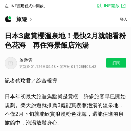
以LINE開啟
在LINE應用程式中開啟。
旅遊
登入
日本3處賞櫻溫泉地！最快2月就能看粉
色花海 再住海景飯店泡湯
旅遊雲
訂閱
更新於 01月26日09:43 • 發布於 01月26日03:42
記者蔡玟君／綜合報導
日本年初最大旅遊焦點就是賞櫻，許多旅客早已開始
規劃。樂天旅遊就推薦3處能賞櫻兼泡湯的溫泉地，
不僅2月下旬就能欣賞浪漫粉色花海，還能住進溫泉
旅館中，泡湯放鬆身心。