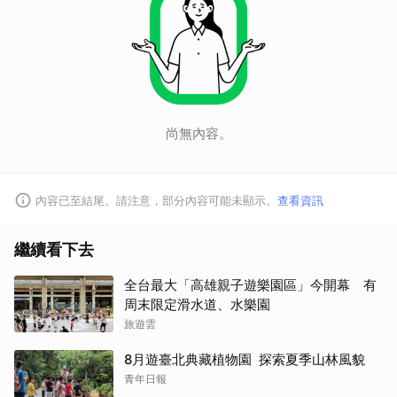
尚無內容。
內容已至結尾。請注意，部分內容可能未顯示。
查看資訊
繼續看下去
全台最大「高雄親子遊樂園區」今開幕 有
周末限定滑水道、水樂園
旅遊雲
8月遊臺北典藏植物園 探索夏季山林風貌
青年日報