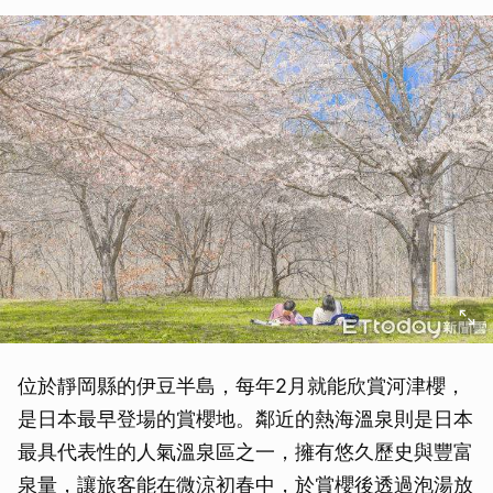
位於靜岡縣的伊豆半島，每年2月就能欣賞河津櫻，
是日本最早登場的賞櫻地。鄰近的熱海溫泉則是日本
最具代表性的人氣溫泉區之一，擁有悠久歷史與豐富
泉量，讓旅客能在微涼初春中，於賞櫻後透過泡湯放