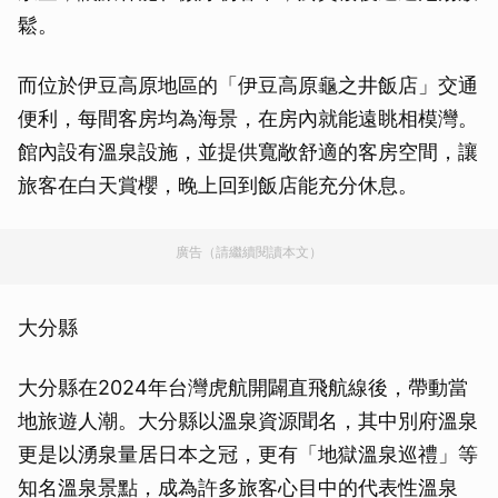
鬆。
而位於伊豆高原地區的「伊豆高原龜之井飯店」交通
便利，每間客房均為海景，在房內就能遠眺相模灣。
館內設有溫泉設施，並提供寬敞舒適的客房空間，讓
旅客在白天賞櫻，晚上回到飯店能充分休息。
廣告（請繼續閱讀本文）
大分縣
大分縣在2024年台灣虎航開闢直飛航線後，帶動當
地旅遊人潮。大分縣以溫泉資源聞名，其中別府溫泉
更是以湧泉量居日本之冠，更有「地獄溫泉巡禮」等
知名溫泉景點，成為許多旅客心目中的代表性溫泉