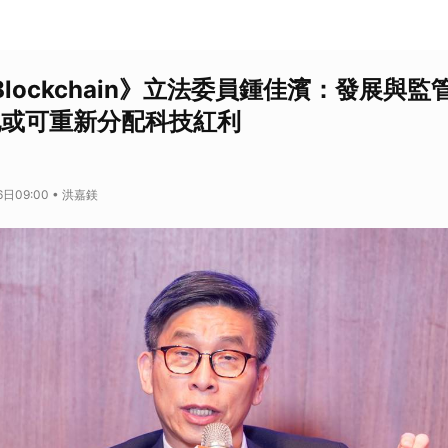
 & Blockchain》立法委員鍾佳濱：發展
化或可重新分配科技紅利
日09:00 • 洪嘉鎂