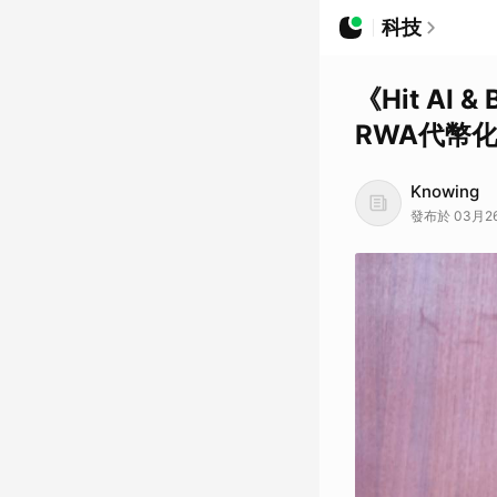
科技
《Hit AI
RWA代幣
Knowing
發布於 03月26