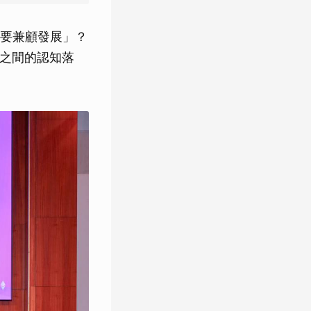
要兼顧發展」？
眾之間的認知落