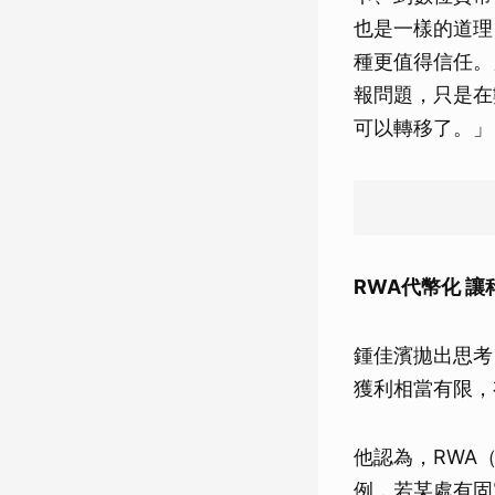
也是一樣的道理
種更值得信任。
報問題，只是在
可以轉移了。」
RWA代幣化 
鍾佳濱拋出思考
獲利相當有限，
他認為，RWA
例，若某處有固