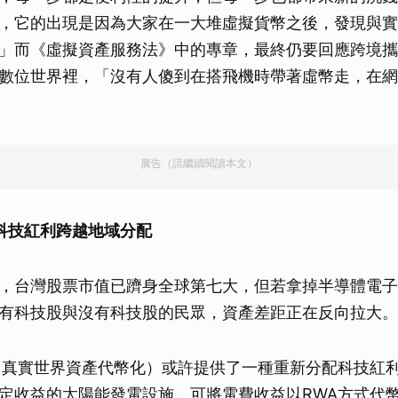
，它的出現是因為大家在一大堆虛擬貨幣之後，發現與實
」而《虛擬資產服務法》中的專章，最終仍要回應跨境攜
數位世界裡，「沒有人傻到在搭飛機時帶著虛幣走，在網
廣告（請繼續閱讀本文）
讓科技紅利跨越地域分配
，台灣股票市值已躋身全球第七大，但若拿掉半導體電子
有科技股與沒有科技股的民眾，資產差距正在反向拉大。
（真實世界資產代幣化）或許提供了一種重新分配科技紅
定收益的太陽能發電設施，可將電費收益以RWA方式代