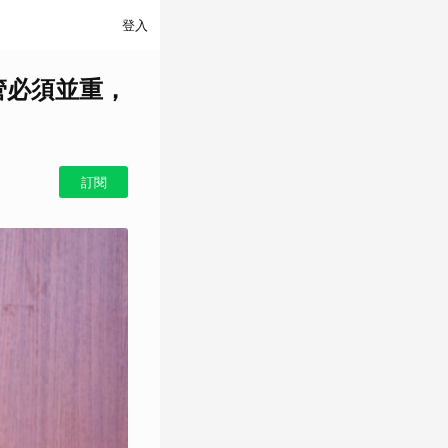
登入
與監管必須並重，
訂閱