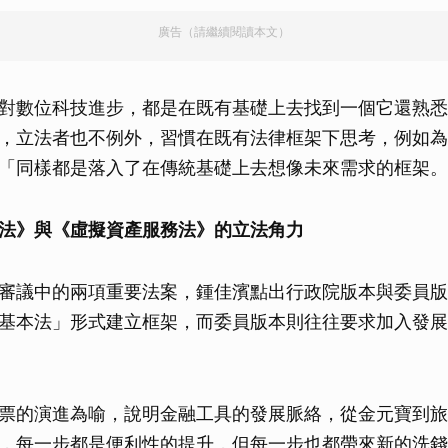
取消
廣告（請繼續閱讀本文）
對數位科技進步，都是在既有基礎上去找到一個它還熟悉
，立法者也不例外，習慣在既有法律框架下思考，例如為
「同樣都是落入了在傳統基礎上去想像未來需求的框架。
法》與《虛擬資產服務法》的立法角力
審議中的兩項重要法案，鍾佳濱點出行政院版本與委員版
基本法」形式建立框架，而委員版本則往往要求加入發展
票的演進為喻，說明金融工具的發展脈絡，從金元寶到旅
，每一步都是便利性的提升，但每一步也都帶來新的洗錢