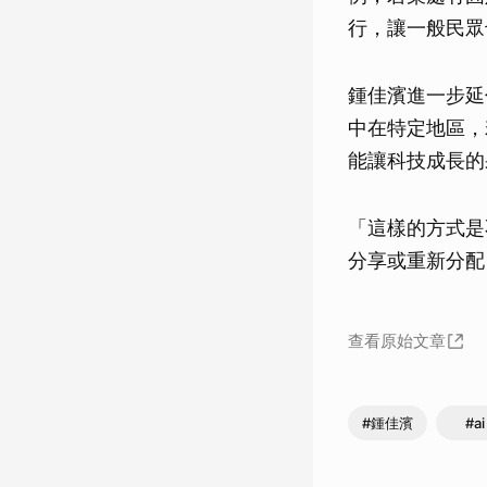
行，讓一般民眾
鍾佳濱進一步延
中在特定地區，
能讓科技成長的
「這樣的方式是
分享或重新分配
查看原始文章
#鍾佳濱
#ai