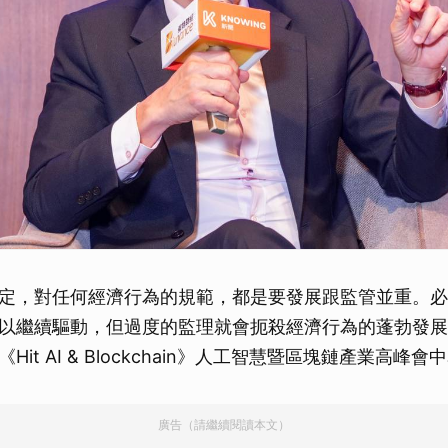
定，對任何經濟行為的規範，都是要發展跟監管並重。必
以繼續驅動，但過度的監理就會扼殺經濟行為的蓬勃發展
it AI & Blockchain》人工智慧暨區塊鏈產業高峰會
廣告（請繼續閱讀本文）