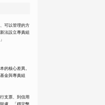
、可以管理的方
新法設立專責組
」
本的核心差異。
基金與專責組
行支票、到信用
疑慮。「穩定幣