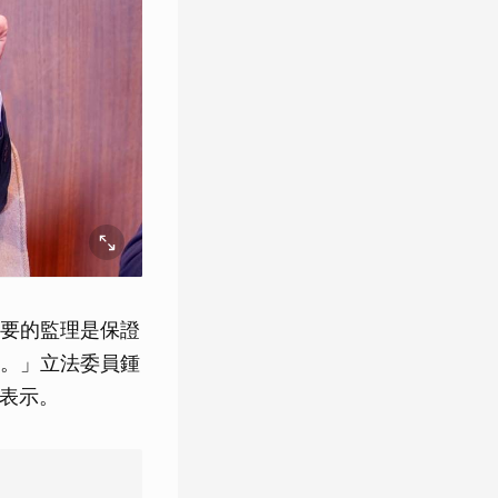
要的監理是保證
。」立法委員鍾
中表示。