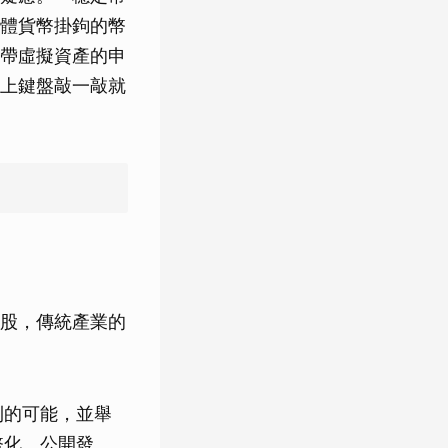
體貨幣掛鉤的幣
帶虛擬資產的申
上鍵盤敲一敲就
股，傳統產業的
利的可能，並舉
幣化、公開發