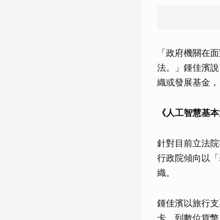
「政府機關在面
法。」鍾佳濱說
織或發展基金，
《人工智慧基本
針對目前立法院
行政院傾向以「
織。
鍾佳濱以旅行支
卡、到數位貨幣