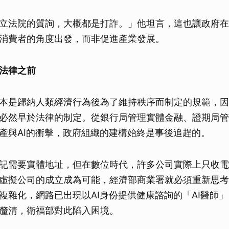
立法院的質詢，大概都是打詐。」他坦言，這也讓政府在
消費者的角度出發，而非促進產業發展。
法律之前
本是歸納人類經濟行為後為了維持秩序而制定的規範，因
必然早於法律的制定。從銀行局管理實體金融、證期局管
產與AI的衝擊，政府組織的建構始終是事後追趕的。
記需要實體地址，但在數位時代，許多公司實際上只收電
虛擬公司的成立成為可能，經濟部商業署就必須重新思考
複雜化，網路已出現以AI身份提供健康諮詢的「AI醫師
釐清，衛福部對此陷入困境。