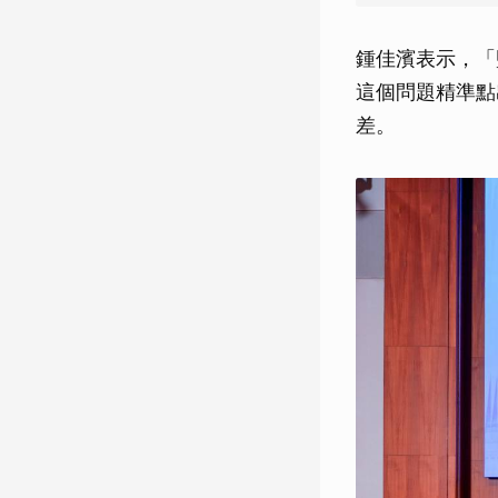
鍾佳濱表示，「
這個問題精準點
差。