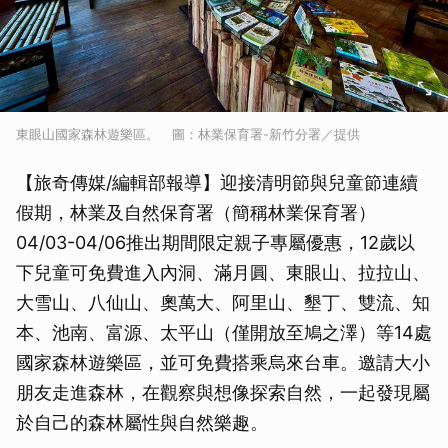
東眼山國家森林遊樂區。 圖：林業保育署-新竹分署／提供
【旅奇傳媒/編輯部報導】迎接清明節與兒童節連續
假期，林業及自然保育署（簡稱林業保育署）
04/03-04/06推出期間限定親子專屬優惠，12歲以
下兒童可免費進入內洞、滿月圓、東眼山、拉拉山、
大雪山、八仙山、奧萬大、阿里山、墾丁、雙流、知
本、池南、富源、太平山（僅開放至鳩之澤）等14處
國家森林遊樂區，並可免費搭乘烏來台車。邀請大小
朋友走進森林，在觀察與想像探索自然，一起發現屬
於自己的森林屬性與自然樂趣。