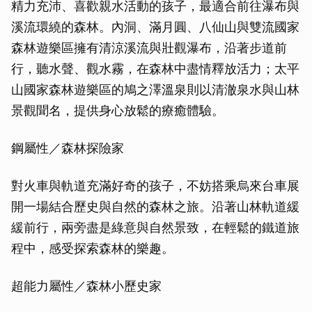
精力充沛、喜歡親水活動的孩子，最適合前往瀑布與
溪流環繞的森林。內洞、滿月圓、八仙山與雙流國家
森林遊樂區擁有清涼溪流與壯觀瀑布，沿著步道前
行，聽水聲、觀水霧，在森林中盡情釋放活力；太平
山國家森林遊樂區的鳩之澤溫泉則以清澈泉水與山林
景觀聞名，提供身心放鬆的療癒體驗。
鋼屬性／森林探險家
對火車與軌道充滿好奇的孩子，不妨搭乘烏來台車展
開一場結合歷史與自然的森林之旅。沿著山林軌道緩
緩前行，兩旁盡是綠意與自然景致，在輕鬆的鐵道旅
程中，感受探索森林的樂趣。
超能力屬性／森林小歷史家