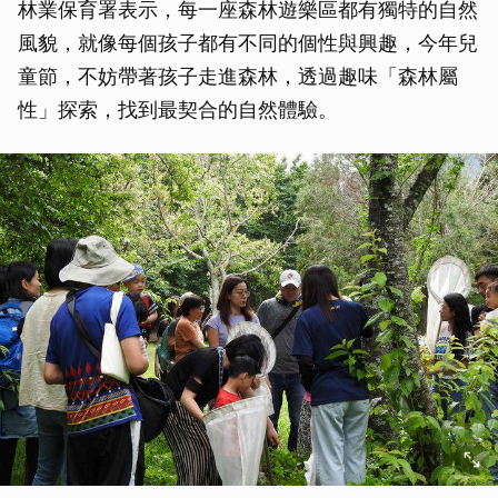
林業保育署表示，每一座森林遊樂區都有獨特的自然
風貌，就像每個孩子都有不同的個性與興趣，今年兒
童節，不妨帶著孩子走進森林，透過趣味「森林屬
性」探索，找到最契合的自然體驗。