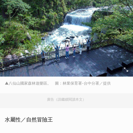
▲八仙山國家森林遊樂區。 圖：林業保育署-台中分署／提供
廣告（請繼續閱讀本文）
水屬性／自然冒險王