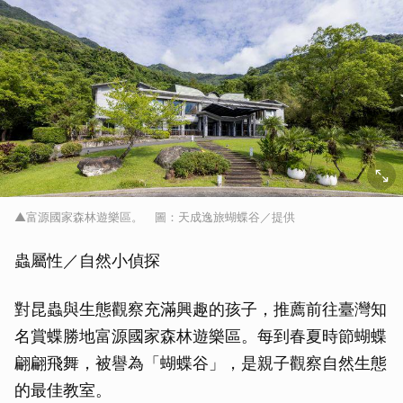
▲富源國家森林遊樂區。 圖：天成逸旅蝴蝶谷／提供
蟲屬性／自然小偵探
對昆蟲與生態觀察充滿興趣的孩子，推薦前往臺灣知
名賞蝶勝地富源國家森林遊樂區。每到春夏時節蝴蝶
翩翩飛舞，被譽為「蝴蝶谷」，是親子觀察自然生態
的最佳教室。