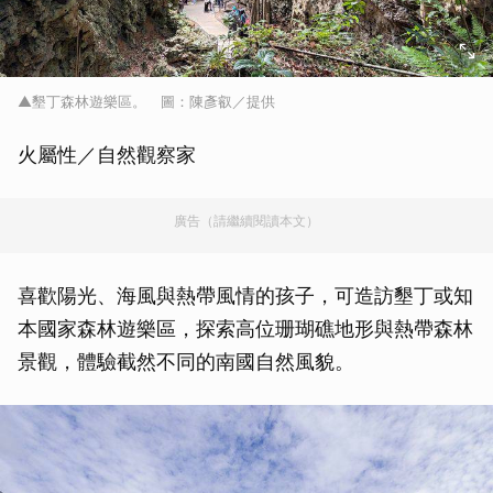
▲墾丁森林遊樂區。 圖：陳彥叡／提供
火屬性／自然觀察家
廣告（請繼續閱讀本文）
喜歡陽光、海風與熱帶風情的孩子，可造訪墾丁或知
本國家森林遊樂區，探索高位珊瑚礁地形與熱帶森林
景觀，體驗截然不同的南國自然風貌。