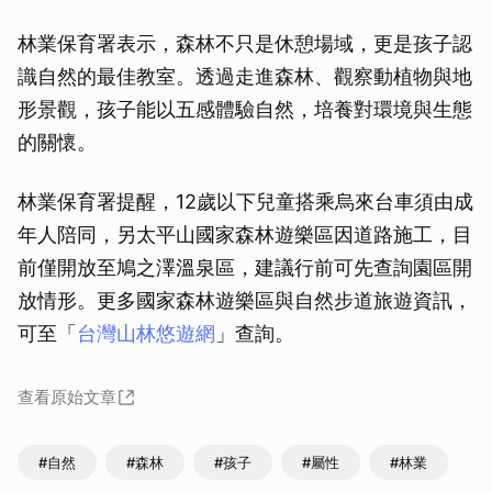
林業保育署表示，森林不只是休憩場域，更是孩子認
識自然的最佳教室。透過走進森林、觀察動植物與地
形景觀，孩子能以五感體驗自然，培養對環境與生態
的關懷。
林業保育署提醒，12歲以下兒童搭乘烏來台車須由成
年人陪同，另太平山國家森林遊樂區因道路施工，目
前僅開放至鳩之澤溫泉區，建議行前可先查詢園區開
放情形。更多國家森林遊樂區與自然步道旅遊資訊，
可至「
台灣山林悠遊網
」查詢。
查看原始文章
#自然
#森林
#孩子
#屬性
#林業