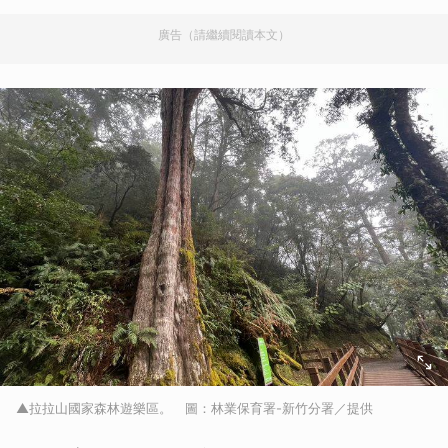
廣告（請繼續閱讀本文）
▲拉拉山國家森林遊樂區。 圖：林業保育署-新竹分署／提供