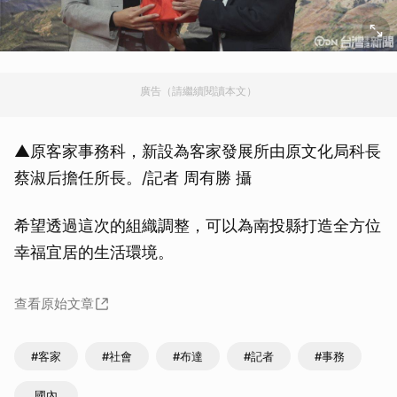
廣告（請繼續閱讀本文）
▲原客家事務科，新設為客家發展所由原文化局科長
蔡淑后擔任所長。/記者 周有勝 攝
希望透過這次的組織調整，可以為南投縣打造全方位
幸福宜居的生活環境。
查看原始文章
#客家
#社會
#布達
#記者
#事務
國內