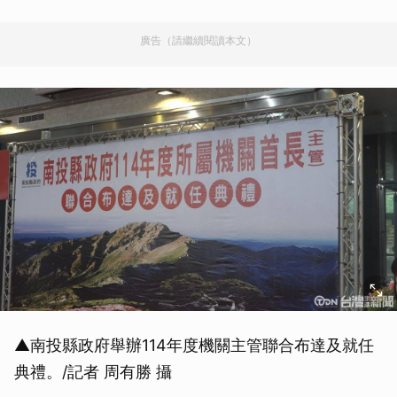
廣告（請繼續閱讀本文）
▲南投縣政府舉辦114年度機關主管聯合布達及就任
典禮。/記者 周有勝 攝