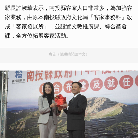
縣長許淑華表示，南投縣客家人口非常多，為加強客
家業務，由原本南投縣政府文化局「客家事務科」改
成「客家發展所」，並設置文教推廣課、綜合產發
課，全方位拓展客家活動。
廣告（請繼續閱讀本文）