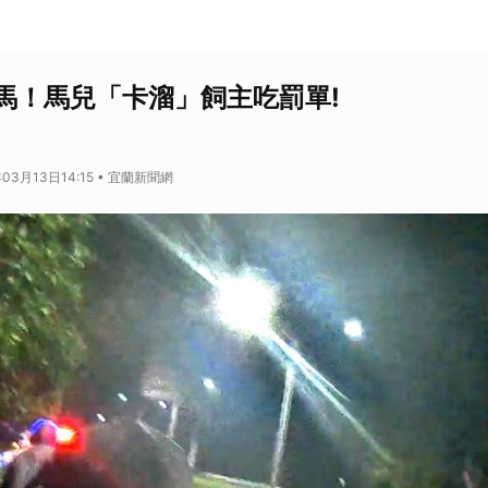
馬！馬兒「卡溜」飼主吃罰單!
03月13日14:15 • 宜蘭新聞網