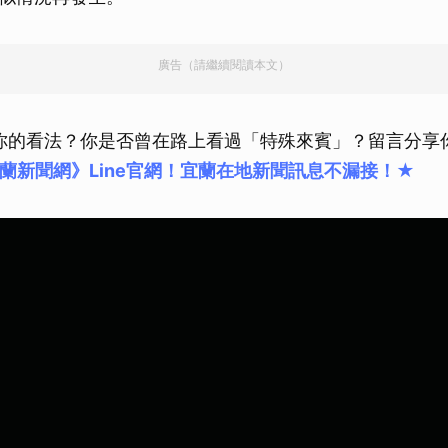
廣告（請繼續閱讀本文）
家人們你的看法？你是否曾在路上看過「特殊來賓」？留言分享
蘭新聞網》Line官網！宜蘭在地新聞訊息不漏接！★