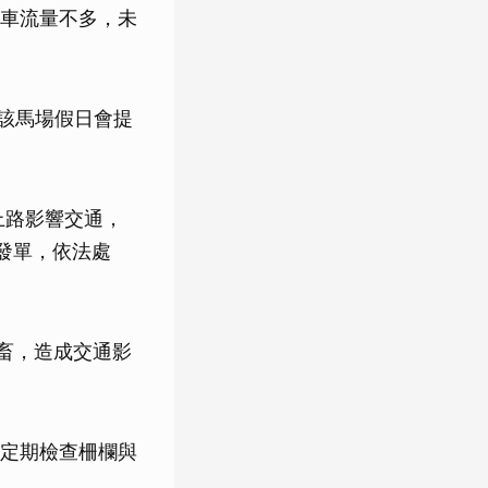
車流量不多，未
，該馬場假日會提
上路影響交通，
舉發單，依法處
牲畜，造成交通影
定期檢查柵欄與