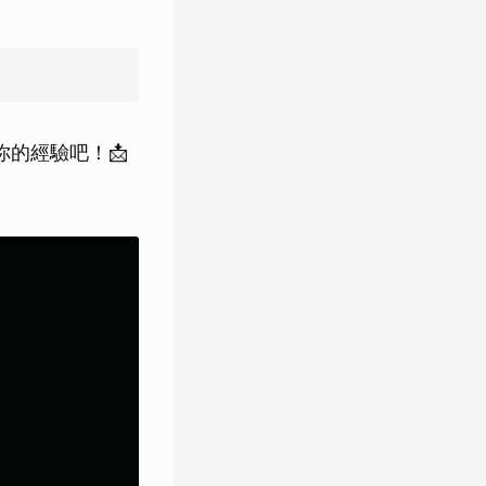
你的經驗吧！📩