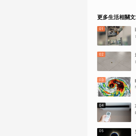
更多生活相關文
01
02
03
04
05