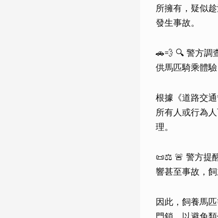
所擁有，疑似趁
發生事故。
🚗💨 🔍 
供馬匹騎乘體驗
根據《道路交通
所有人或行為人
理。
📜⚖️ 🚨 
響甚至事故，飼
因此，飼養馬匹
門鎖，以避免類