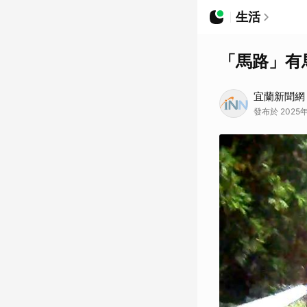
生活
「馬路」有
宜蘭新聞網
發布於 2025年