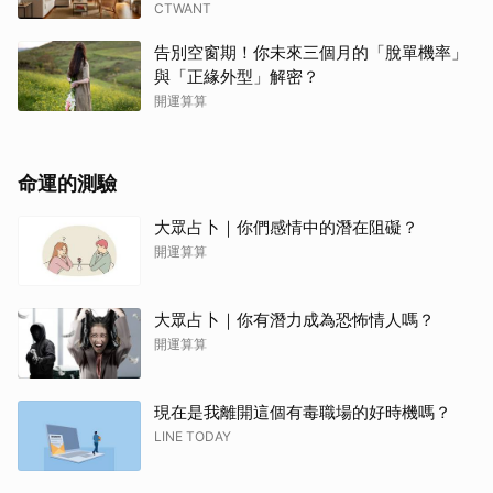
CTWANT
告別空窗期！你未來三個月的「脫單機率」
與「正緣外型」解密？
開運算算
取消
命運的測驗
大眾占卜｜你們感情中的潛在阻礙？
開運算算
大眾占卜｜你有潛力成為恐怖情人嗎？
開運算算
現在是我離開這個有毒職場的好時機嗎？
LINE TODAY