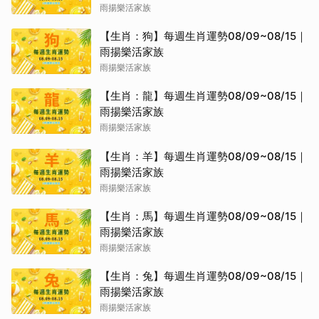
雨揚樂活家族
【生肖：狗】每週生肖運勢08/09~08/15｜
雨揚樂活家族
雨揚樂活家族
【生肖：龍】每週生肖運勢08/09~08/15｜
雨揚樂活家族
雨揚樂活家族
【生肖：羊】每週生肖運勢08/09~08/15｜
雨揚樂活家族
雨揚樂活家族
【生肖：馬】每週生肖運勢08/09~08/15｜
雨揚樂活家族
雨揚樂活家族
【生肖：兔】每週生肖運勢08/09~08/15｜
雨揚樂活家族
雨揚樂活家族