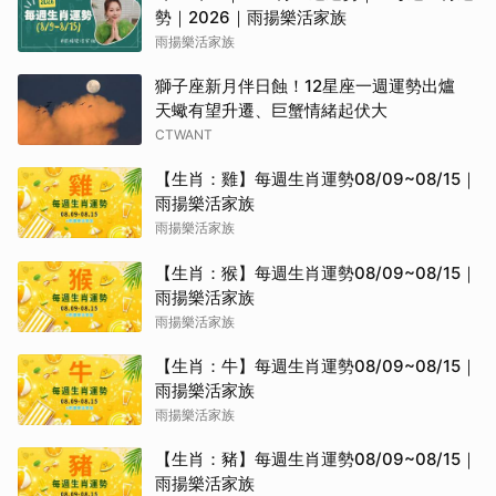
勢｜2026｜雨揚樂活家族
雨揚樂活家族
獅子座新月伴日蝕！12星座一週運勢出爐
天蠍有望升遷、巨蟹情緒起伏大
CTWANT
【生肖：雞】每週生肖運勢08/09~08/15｜
雨揚樂活家族
雨揚樂活家族
【生肖：猴】每週生肖運勢08/09~08/15｜
雨揚樂活家族
雨揚樂活家族
【生肖：牛】每週生肖運勢08/09~08/15｜
雨揚樂活家族
雨揚樂活家族
【生肖：豬】每週生肖運勢08/09~08/15｜
雨揚樂活家族