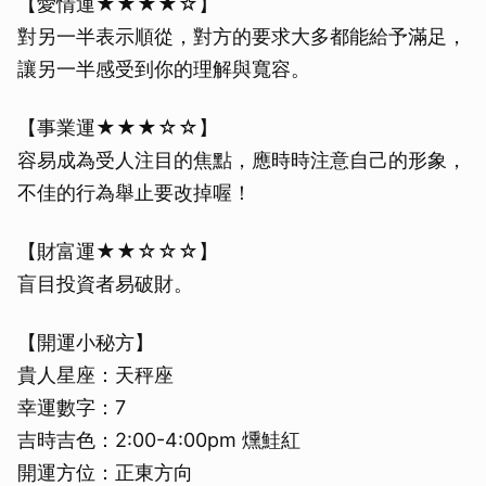
【愛情運★★★★☆】
對另一半表示順從，對方的要求大多都能給予滿足，
讓另一半感受到你的理解與寬容。
【事業運★★★☆☆】
容易成為受人注目的焦點，應時時注意自己的形象，
不佳的行為舉止要改掉喔！
【財富運★★☆☆☆】
盲目投資者易破財。
【開運小秘方】
貴人星座：天秤座
幸運數字：7
吉時吉色：2:00-4:00pm 燻鮭紅
開運方位：正東方向