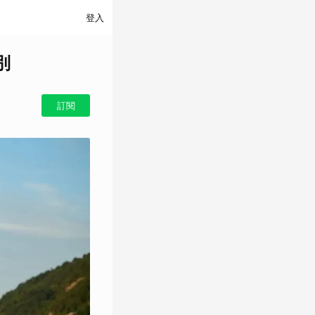
登入
別
訂閱