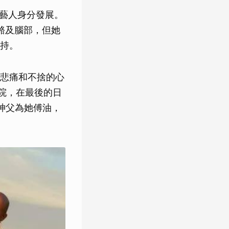
以藝人身分發展。
骨骼及腦部，但她
持。
悲痛和不捨的心
院，在最後的日
神父為她傅油，