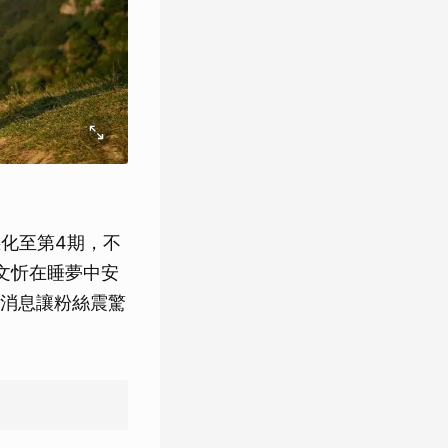
化至第4期，不
文忻在睡夢中安
消息讓粉絲震驚