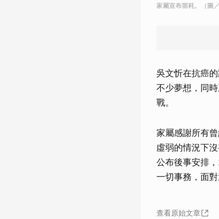
家屬宣布噩耗。（圖／
吳文忻在抗癌的
不少夢想，同時
戰。
家屬感謝所有曾
虛弱的情況下沒
公布後事安排，
一切事務，面對
查看原始文章