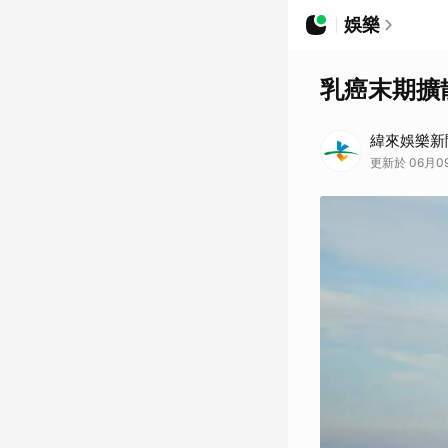
娛樂
乳癌末期擴
緯來娛樂新
更新於 06月0