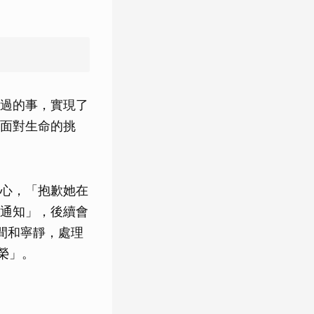
過的事，實現了
面對生命的挑
心，「抱歉她在
通知」，後續會
間和寧靜，處理
榮」。