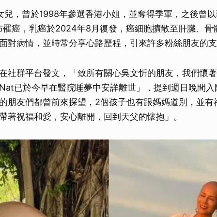
女兒，曾於1998年參選香港小姐，並奪得季軍，之後曾
宣布罹癌，乳癌於2024年8月復發，癌細胞擴散至肝臟、
面對病情，並時常分享心路歷程，引來許多粉絲朋友的支
在社群平台發文，「致所有關心吳文忻的朋友，我們懷著
Nat已於今早在醫院睡夢中安詳離世」，提到週日晚間入
的朋友們都曾前來探望，2個孩子也有跟媽媽道別，並有
帶著祝福和愛，安心離開，回到天父的懷抱」。