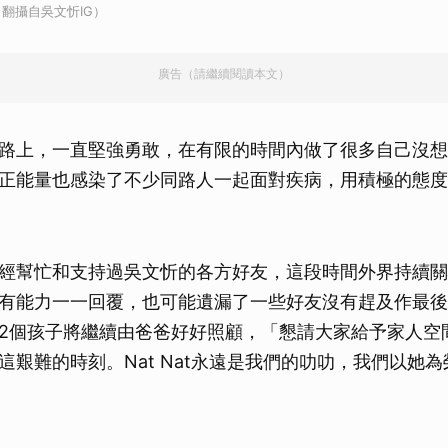
翻攝自吳文忻IG）
廣告（請繼續閱讀本文）
路上，一直堅強勇敢，在有限的時間內做了很多自己沒想
正能量也感染了不少同路人一起面對疾病，用積極的態度
經幫忙和支持過吳文忻的各方好友，這段時間外界持續關
有能力一一回覆，也可能遺漏了一些好友沒有趕及作最後
2個孩子將繼續由爸爸好好照顧，「懇請大家給予家人空
這艱難的時刻。Nat Nat永遠是我們的叻叻，我們以她為