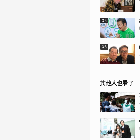
05
06
其他人也看了