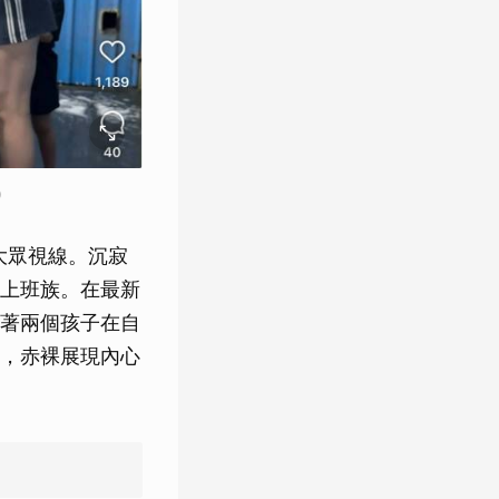
）
大眾視線。沉寂
上班族。在最新
著兩個孩子在自
，赤裸展現內心