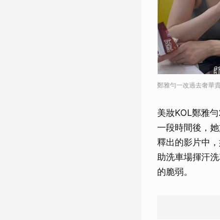
鄭雅勻一改過去奢華
美妝KOL鄭雅
一段時間後，她
釋出的影片中，
助洗車場揮汗洗
的脆弱。