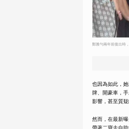
鄭雅勻兩年前復出時，
也因為如此，她
牌、開豪車，手
影響，甚至質疑
然而，在最新曝
帶著二寶去自助