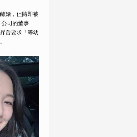
離婚，但隨即被
方公司的董事
昇曾要求「等幼
。