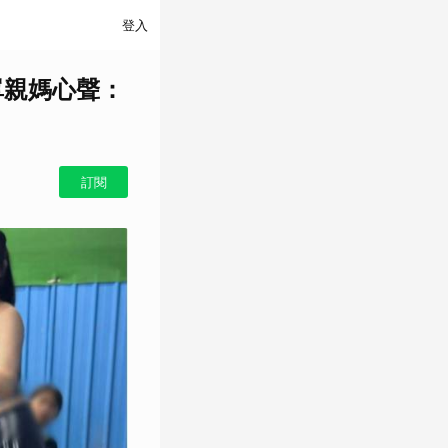
登入
單親媽心聲：
訂閱