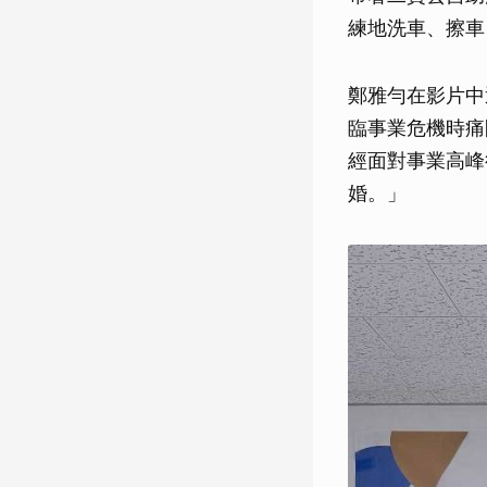
練地洗車、擦車
鄭雅勻在影片中透
臨事業危機時痛
經面對事業高峰
婚。」