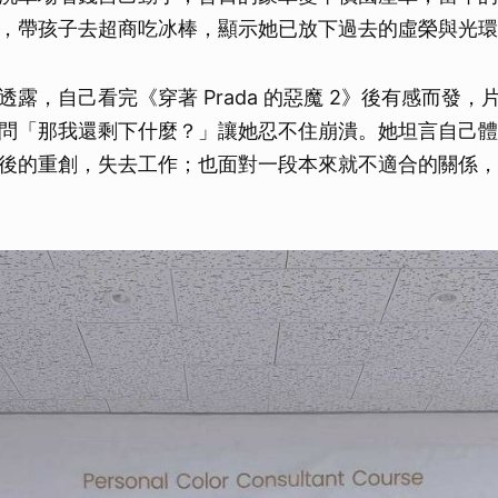
，帶孩子去超商吃冰棒，顯示她已放下過去的虛榮與光環
露，自己看完《穿著 Prada 的惡魔 2》後有感而發，
問「那我還剩下什麼？」讓她忍不住崩潰。她坦言自己體
後的重創，失去工作；也面對一段本來就不適合的關係，