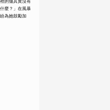
裡的傷其實沒有
什麼？」在風暴
紛為她鼓勵加