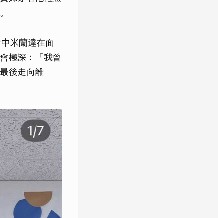
。
片中米蘭達在面
會極深：「我曾
最後走向離