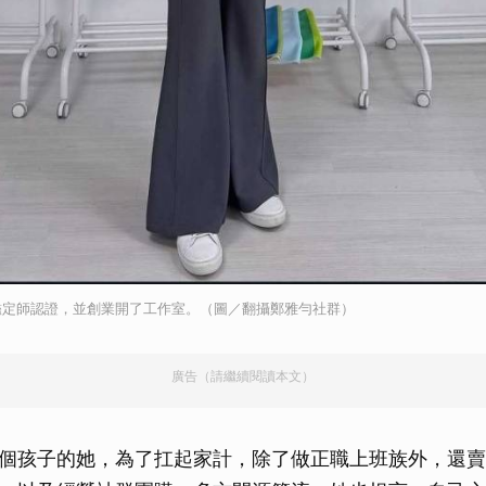
鑑定師認證，並創業開了工作室。（圖／翻攝鄭雅勻社群）
廣告（請繼續閱讀本文）
個孩子的她，為了扛起家計，除了做正職上班族外，還賣