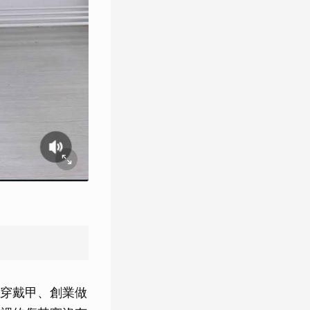
穿戴甲、創業做