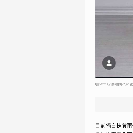
鄭雅勻取得韓國色彩
目前獨自扶養兩