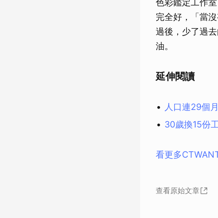
色彩鑑定工作室
完全好，「當沒
過後，少了過去
油。
延伸閱讀
人口連29個
30歲換15
看更多CTWAN
查看原始文章