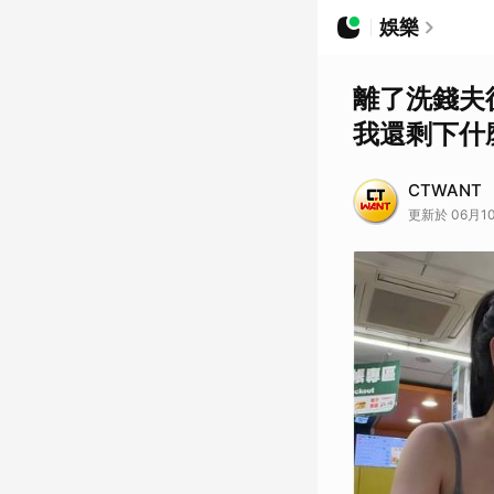
娛樂
離了洗錢夫
我還剩下什
CTWANT
更新於 06月10